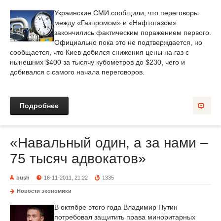
Украинские СМИ сообщили, что переговоры
между «Газпромом» и «Нафтогазом»
закончились фактическим поражением первого.
Официально пока это не подтверждается, но
сообщается, что Киев добился снижения цены на газ с
нынешних $400 за тысячу кубометров до $230, чего и
добивался с самого начала переговоров.
Подробнее
«Навальный один, а за нами –
75 тысяч адвокатов»
bush
16-11-2011, 21:22
1335
Новости экономики
В октябре этого года Владимир Путин
потребовал защитить права миноритарных