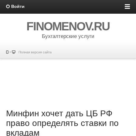
Войти
FINOMENOV.RU
Бухгалтерские услуги
Полная версия сайта
Минфин хочет дать ЦБ РФ
право определять ставки по
вкладам