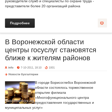
руководители служб и специалисты по охране труда -
представители более 20 организаций района
Подробнее
В Воронежской области
центры госуслуг становятся
ближе к жителям районов
info
7-10-2011, 18:10
1001
Новости бухгалтерии
В городе Борисоглебск Воронежской
области состоялось торжественное
открытие филиала
«Многофункционального центра
предоставления государственных и
муниципальных услуг»