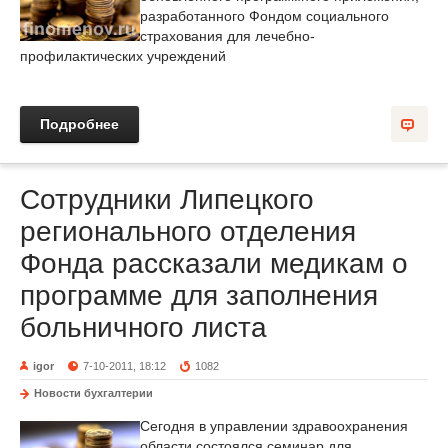
разработанного Фондом социального
страхования для лечебно-
профилактических учреждений
Подробнее
Сотрудники Липецкого
регионального отделения
Фонда рассказали медикам о
программе для заполнения
больничного листа
igor
7-10-2011, 18:12
1082
Новости бухгалтерии
Сегодня в управлении здравоохранения
области состоялся семинар для