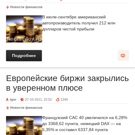
Новости финансов
В июле-сентябре американский
автопроизводитель получил 212 млн
долларов чистой прибыли
Подробнее
Европейские биржи закрылись
в уверенном плюсе
igor
27-10-2011, 22:52
1349
Новости финансов
Французский CAC 40 увеличился на 6,28%
до 3368,62 пункта, немецкий DAX — на
5,35% и составил 6337,84 пункта