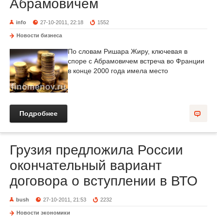
Абрамовичем
info
27-10-2011, 22:18
1552
Новости бизнеса
По словам Ришара Жиру, ключевая в
споре с Абрамовичем встреча во Франции
в конце 2000 года имела место
Подробнее
Грузия предложила России
окончательный вариант
договора о вступлении в ВТО
bush
27-10-2011, 21:53
2232
Новости экономики