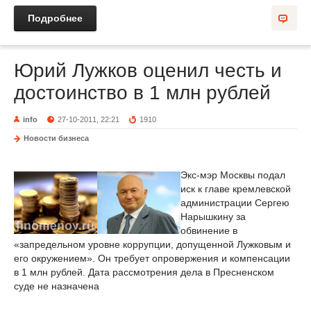
Подробнее
Юрий Лужков оценил честь и
достоинство в 1 млн рублей
info
27-10-2011, 22:21
1910
Новости бизнеса
Экс-мэр Москвы подал
иск к главе кремлевской
администрации Сергею
Нарышкину за
обвинение в
«запредельном уровне коррупции, допущенной Лужковым и
его окружением». Он требует опровержения и компенсации
в 1 млн рублей. Дата рассмотрения дела в Пресненском
суде не назначена