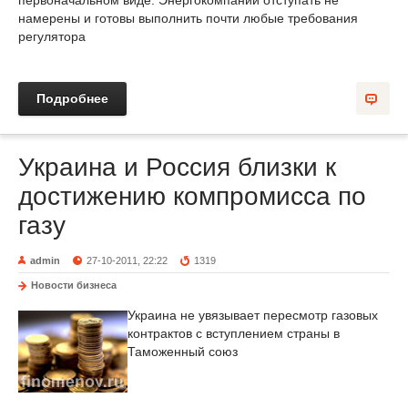
первоначальном виде. Энергокомпании отступать не
намерены и готовы выполнить почти любые требования
регулятора
Подробнее
Украина и Россия близки к
достижению компромисса по
газу
admin
27-10-2011, 22:22
1319
Новости бизнеса
Украина не увязывает пересмотр газовых
контрактов с вступлением страны в
Таможенный союз