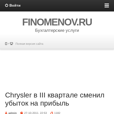
Войти
FINOMENOV.RU
Бухгалтерские услуги
Полная версия сайта
Chrysler в III квартале сменил
убыток на прибыль
admin
27-10-2011, 22:53
1182