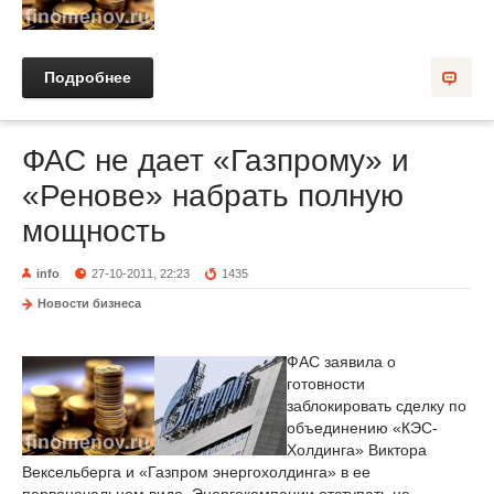
Подробнее
ФАС не дает «Газпрому» и
«Ренове» набрать полную
мощность
info
27-10-2011, 22:23
1435
Новости бизнеса
ФАС заявила о
готовности
заблокировать сделку по
объединению «КЭС-
Холдинга» Виктора
Вексельберга и «Газпром энергохолдинга» в ее