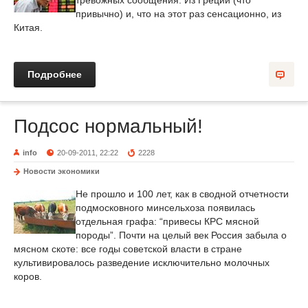
тревожных сообщения. Из Греции (что
привычно) и, что на этот раз сенсационно, из
Китая.
Подробнее
Подсос нормальный!
info
20-09-2011, 22:22
2228
Новости экономики
Не прошло и 100 лет, как в сводной отчетности
подмосковного минсельхоза появилась
отдельная графа: “привесы КРС мясной
породы”. Почти на целый век Россия забыла о
мясном скоте: все годы советской власти в стране
культивировалось разведение исключительно молочных
коров.