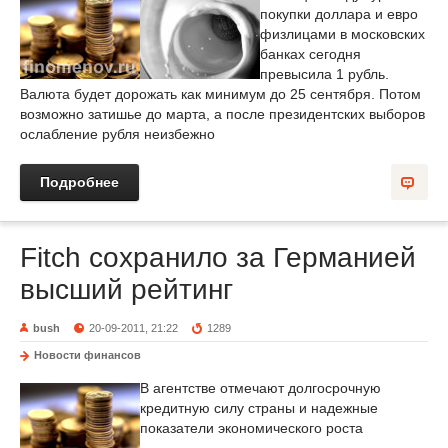
покупки доллара и евро
физлицами в московских
банках сегодня
превысила 1 рубль.
Валюта будет дорожать как минимум до 25 сентября. Потом
возможно затишье до марта, а после президентских выборов
ослабление рубля неизбежно
Подробнее
Fitch сохранило за Германией
высший рейтинг
bush
20-09-2011, 21:22
1289
Новости финансов
В агентстве отмечают долгосрочную
кредитную силу страны и надежные
показатели экономического роста