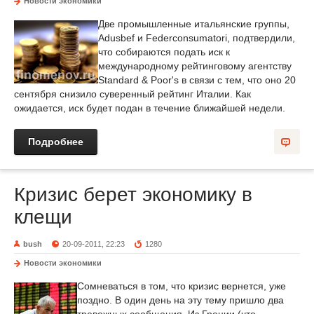
Новости экономики
Две промышленные итальянские группы,
Adusbef и Federconsumatori, подтвердили,
что собираются подать иск к
международному рейтинговому агентству
Standard & Poor's в связи с тем, что оно 20
сентября снизило суверенный рейтинг Италии. Как
ожидается, иск будет подан в течение ближайшей недели.
Подробнее
Кризис берет экономику в
клещи
bush
20-09-2011, 22:23
1280
Новости экономики
Сомневаться в том, что кризис вернется, уже
поздно. В один день на эту тему пришло два