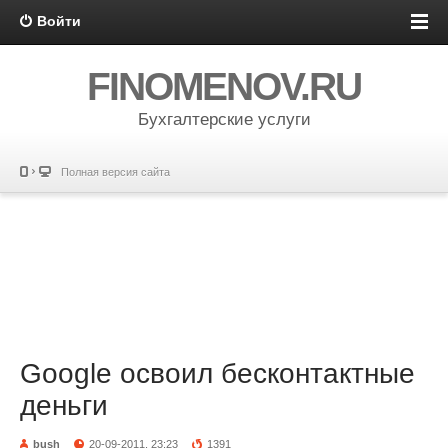
Войти
FINOMENOV.RU
Бухгалтерские услуги
Полная версия сайта
Google освоил бесконтактные
деньги
bush
20-09-2011, 23:23
1391