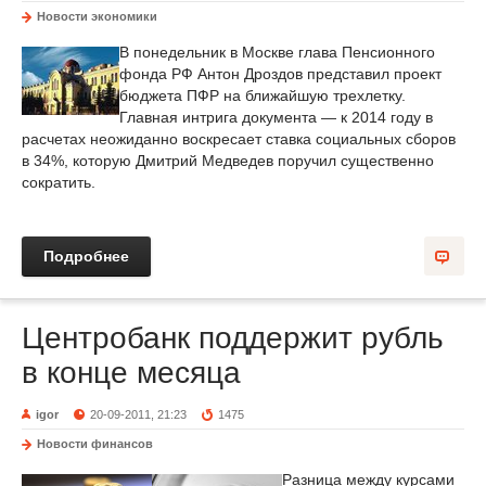
Новости экономики
В понедельник в Москве глава Пенсионного
фонда РФ Антон Дроздов представил проект
бюджета ПФР на ближайшую трехлетку.
Главная интрига документа — к 2014 году в
расчетах неожиданно воскресает ставка социальных сборов
в 34%, которую Дмитрий Медведев поручил существенно
сократить.
Подробнее
Центробанк поддержит рубль
в конце месяца
igor
20-09-2011, 21:23
1475
Новости финансов
Разница между курсами