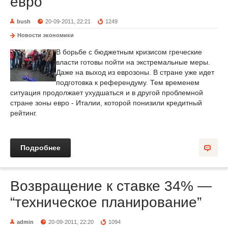
евро
bush
20-09-2011, 22:21
1249
Новости экономики
В борьбе с бюджетным кризисом греческие
власти готовы пойти на экстремальные меры.
Даже на выход из еврозоны. В стране уже идет
подготовка к референдуму. Тем временем
ситуация продолжает ухудшаться и в другой проблемной
стране зоны евро - Италии, которой понизили кредитный
рейтинг.
Подробнее
Возвращение к ставке 34% —
“техническое планирование”
admin
20-09-2011, 22:20
1094