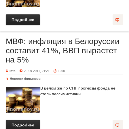
Подробнее
МВФ: инфляция в Белоруссии
составит 41%, ВВП вырастет
на 5%
info
20-09-2011, 21:21
1268
Новости финансов
В целом же по СНГ прогнозы фонда не
столь пессимистичны
Подробнее