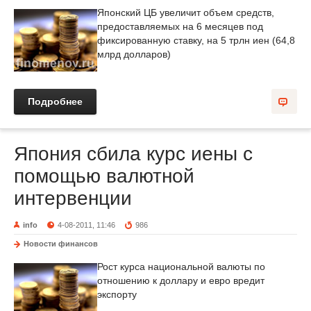
Японский ЦБ увеличит объем средств,
предоставляемых на 6 месяцев под
фиксированную ставку, на 5 трлн иен (64,8
млрд долларов)
Подробнее
Япония сбила курс иены с
помощью валютной
интервенции
info
4-08-2011, 11:46
986
Новости финансов
Рост курса национальной валюты по
отношению к доллару и евро вредит
экспорту