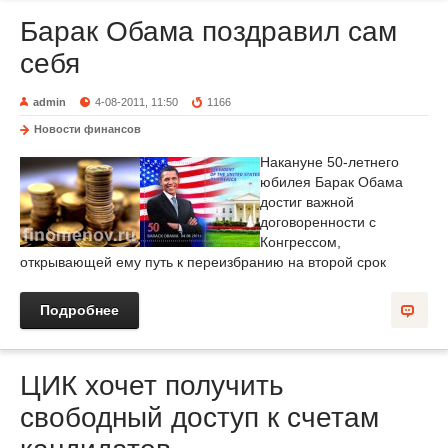
Барак Обама поздравил сам
себя
admin
4-08-2011, 11:50
1166
Новости финансов
Накануне 50-летнего
юбилея Барак Обама
достиг важной
договоренности с
Конгрессом,
открывающей ему путь к переизбранию на второй срок
Подробнее
ЦИК хочет получить
свободный доступ к счетам