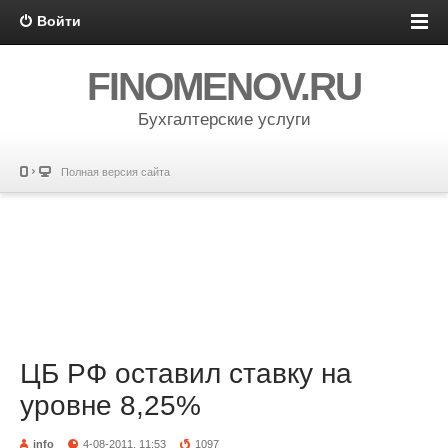
Войти
FINOMENOV.RU
Бухгалтерские услуги
Полная версия сайта
ЦБ РФ оставил ставку на
уровне 8,25%
info
4-08-2011, 11:53
1097