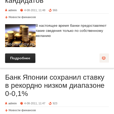
кандидатов
admin
4-08-2011, 11:48
966
Новости финансов
В настоящее время банки предоставляют
такие сведения только по собственному
желанию
Подробнее
Банк Японии сохранил ставку
в рекордно низком диапазоне
0-0,1%
admin
4-08-2011, 11:47
923
Новости финансов