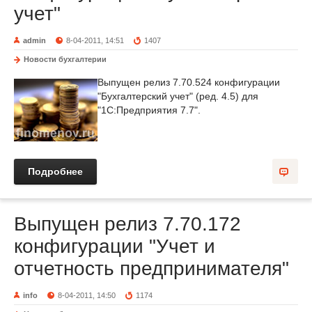
учет"
admin
8-04-2011, 14:51
1407
Новости бухгалтерии
Выпущен релиз 7.70.524 конфигурации
"Бухгалтерский учет" (ред. 4.5) для
"1С:Предприятия 7.7".
Подробнее
Выпущен релиз 7.70.172
конфигурации "Учет и
отчетность предпринимателя"
info
8-04-2011, 14:50
1174