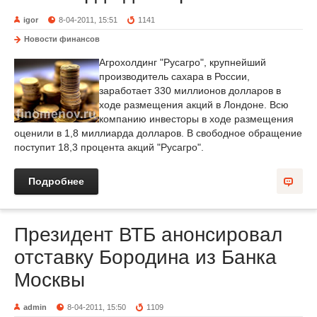
igor
8-04-2011, 15:51
1141
Новости финансов
Агрохолдинг "Русагро", крупнейший
производитель сахара в России,
заработает 330 миллионов долларов в
ходе размещения акций в Лондоне. Всю
компанию инвесторы в ходе размещения
оценили в 1,8 миллиарда долларов. В свободное обращение
поступит 18,3 процента акций "Русагро".
Подробнее
Президент ВТБ анонсировал
отставку Бородина из Банка
Москвы
admin
8-04-2011, 15:50
1109