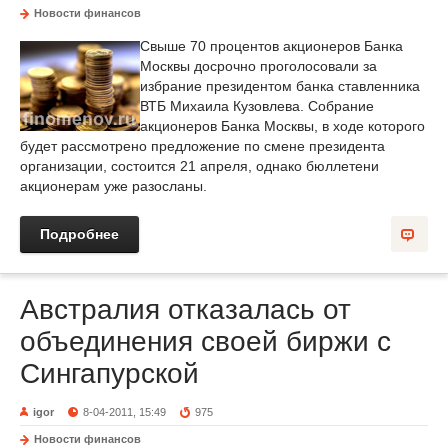
Новости финансов
Свыше 70 процентов акционеров Банка
Москвы досрочно проголосовали за
избрание президентом банка ставленника
ВТБ Михаила Кузовлева. Собрание
акционеров Банка Москвы, в ходе которого
будет рассмотрено предложение по смене президента
организации, состоится 21 апреля, однако бюллетени
акционерам уже разосланы.
Подробнее
Австралия отказалась от
объединения своей биржи с
Сингапурской
igor
8-04-2011, 15:49
975
Новости финансов