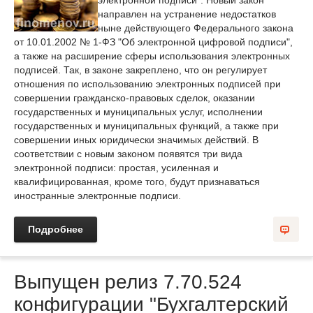
электронной подписи". Новый закон
направлен на устранение недостатков
ныне действующего Федерального закона
от 10.01.2002 № 1-ФЗ "Об электронной цифровой подписи",
а также на расширение сферы использования электронных
подписей. Так, в законе закреплено, что он регулирует
отношения по использованию электронных подписей при
совершении гражданско-правовых сделок, оказании
государственных и муниципальных услуг, исполнении
государственных и муниципальных функций, а также при
совершении иных юридически значимых действий. В
соответствии с новым законом появятся три вида
электронной подписи: простая, усиленная и
квалифицированная, кроме того, будут признаваться
иностранные электронные подписи.
Подробнее
Выпущен релиз 7.70.524
конфигурации "Бухгалтерский