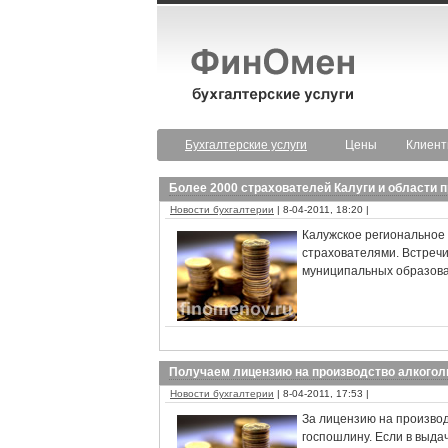
Бухгалтерские услуги
Цены
Клиен
Более 2000 страхователей Калуги и области 
Новости бухгалтерии
| 8-04-2011, 18:20 |
Калужское региональное
страхователями. Встречи
муниципальных образов
Получаем лицензию на производство алкогол
Новости бухгалтерии
| 8-04-2011, 17:53 |
За лицензию на производ
госпошлину. Если в выда