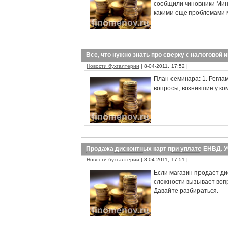
сообщили чиновники Минф
какими еще проблемами м
Все, что нужно знать про сверку с налоговой 
Новости бухгалтерии
| 8-04-2011, 17:52 |
План семинара: 1. Регла
вопросы, возникшие у ко
Продажа дисконтных карт при уплате ЕНВД. 
Новости бухгалтерии
| 8-04-2011, 17:51 |
Если магазин продает ди
сложности вызывает вопр
Давайте разбираться.