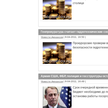
столице
Генпрокуратура считает гидротехнические с
Новости финансов
| 8-04-2011, 16:50 |
Прокурорские проверки 
безопасности гидротехн
Армия США, ФБР, полиция и госструктуры ост
Новости финансов
| 8-04-2011, 16:49 |
Срок очередной временн
бюджет необходимо до п
остановка работы госорг