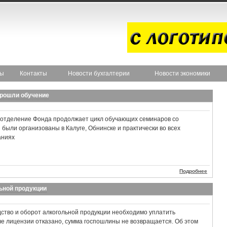
ты
Контакты
Новости бухгалтерии
Новости экономики
прошли обучение
 отделение Фонда продолжает цикл обучающих семинаров со
 были организованы в Калуге, Обнинске и практически во всех
аниях
Подробнее
ьной продукции
ство и оборот алкогольной продукции необходимо уплатить
че лицензии отказано, сумма госпошлины не возвращается. Об этом