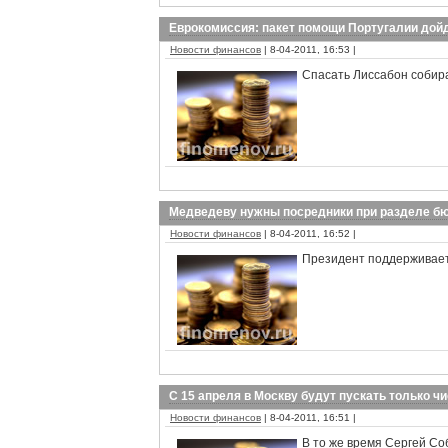
Еврокомиссия: пакет помощи Португалии дойд
Новости финансов
| 8-04-2011, 16:53 |
Спасать Лиссабон собир
Медведеву нужны посредники при разделе б
Новости финансов
| 8-04-2011, 16:52 |
Президент поддерживает
С 15 апреля в Москву будут пускать только ч
Новости финансов
| 8-04-2011, 16:51 |
В то же время Сергей Со