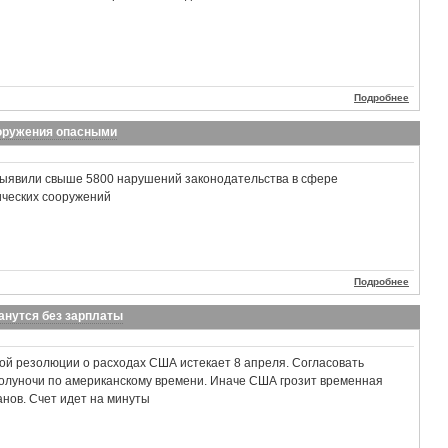
Подробнее
ооружения опасными
выявили свыше 5800 нарушений законодательства в сфере
ических сооружений
Подробнее
анутся без зарплаты
ой резолюции о расходах США истекает 8 апреля. Согласовать
олуночи по американскому времени. Иначе США грозит временная
анов. Счет идет на минуты