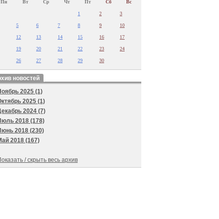
Пн
Вт
Ср
Чт
Пт
Сб
Вс
1
2
3
5
6
7
8
9
10
12
13
14
15
16
17
19
20
21
22
23
24
26
27
28
29
30
хив новостей
Ноябрь 2025 (1)
Октябрь 2025 (1)
Декабрь 2024 (7)
Июль 2018 (178)
Июнь 2018 (230)
Май 2018 (167)
оказать / скрыть весь архив