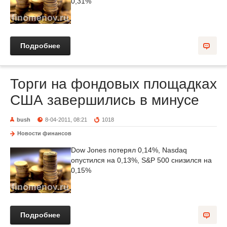
0,31%
Подробнее
Торги на фондовых площадках
США завершились в минусе
bush
8-04-2011, 08:21
1018
Новости финансов
Dow Jones потерял 0,14%, Nasdaq
опустился на 0,13%, S&P 500 снизился на
0,15%
Подробнее