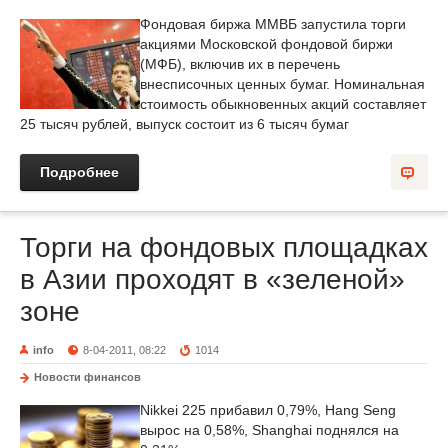
Фондовая биржа ММВБ запустила торги
акциями Московской фондовой биржи
(МФБ), включив их в перечень
внесписочных ценных бумаг. Номинальная
стоимость обыкновенных акций составляет
25 тысяч рублей, выпуск состоит из 6 тысяч бумаг
Подробнее
Торги на фондовых площадках
в Азии проходят в «зеленой»
зоне
info
8-04-2011, 08:22
1014
Новости финансов
Nikkei 225 прибавил 0,79%, Hang Seng
вырос на 0,58%, Shanghai поднялся на