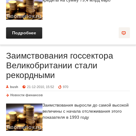
кредиты на сумму 79,4 млрд евро
Подробнее
Заимствования госсектора
Великобритании стали
рекордными
bush
21-12-2010, 15:52
970
Новости финансов
Заимствования выросли до самой высокой
величины с начала отслеживания этого
показателя в 1993 году