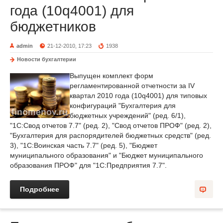
года (10q4001) для
бюджетников
admin
21-12-2010, 17:23
1938
Новости бухгалтерии
Выпущен комплект форм
регламентированной отчетности за IV
квартал 2010 года (10q4001) для типовых
конфигураций "Бухгалтерия для
бюджетных учреждений" (ред. 6/1),
"1С:Свод отчетов 7.7" (ред. 2), "Свод отчетов ПРОФ" (ред. 2),
"Бухгалтерия для распорядителей бюджетных средств" (ред.
3), "1С:Воинская часть 7.7" (ред. 5), "Бюджет
муниципального образования" и "Бюджет муниципального
образования ПРОФ" для "1С:Предприятия 7.7".
Подробнее