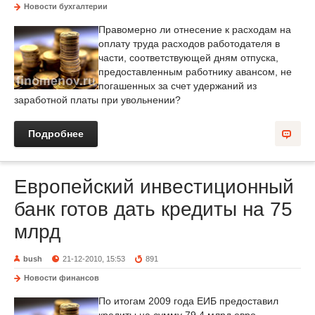
Новости бухгалтерии
Правомерно ли отнесение к расходам на
оплату труда расходов работодателя в
части, соответствующей дням отпуска,
предоставленным работнику авансом, не
погашенных за счет удержаний из
заработной платы при увольнении?
Подробнее
Европейский инвестиционный
банк готов дать кредиты на 75
млрд
bush
21-12-2010, 15:53
891
Новости финансов
По итогам 2009 года ЕИБ предоставил