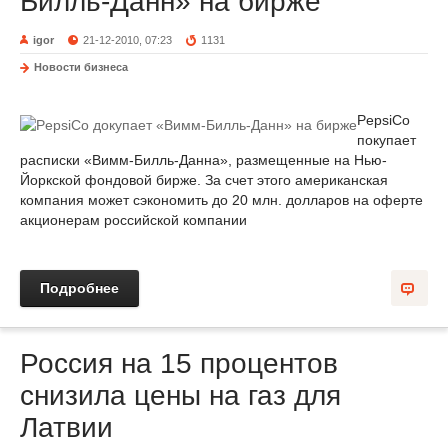
Билль-Данн» на бирже
igor
21-12-2010, 07:23
1131
Новости бизнеса
PepsiCo
покупает
расписки «Вимм-Билль-Данна», размещенные на Нью-
Йоркской фондовой бирже. За счет этого американская
компания может сэкономить до 20 млн. долларов на оферте
акционерам российской компании
Подробнее
Россия на 15 процентов
снизила цены на газ для
Латвии