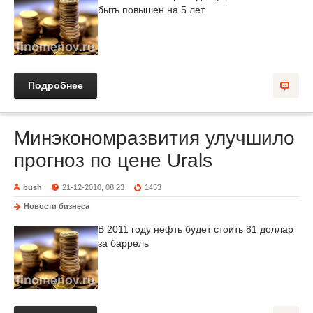
быть повышен на 5 лет
Подробнее
Минэкономразвития улучшило
прогноз по цене Urals
bush
21-12-2010, 08:23
1453
Новости бизнеса
В 2011 году нефть будет стоить 81 доллар
за баррель