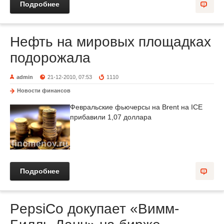
Подробнее
Нефть на мировых площадках
подорожала
admin
21-12-2010, 07:53
1110
Новости финансов
Февральские фьючерсы на Brent на IСE
прибавили 1,07 доллара
Подробнее
PepsiCo докупает «Вимм-