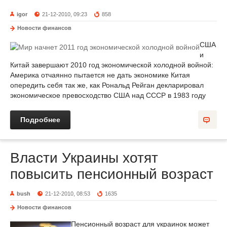
igor
21-12-2010, 09:23
858
Новости финансов
США
и
Китай завершают 2010 год экономической холодной войной:
Америка отчаянно пытается не дать экономике Китая
опередить себя так же, как Рональд Рейган декларировал
экономическое превосходство США над СССР в 1983 году
Подробнее
Власти Украины хотят
повысить пенсионный возраст
bush
21-12-2010, 08:53
1635
Новости финансов
Пенсионный возраст для украинок может