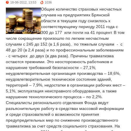
18-06-2012, 13:53
1036
Общее количество страховых несчастных
случаев на предприятиях Брянской
области в текущем году снизилось к
соответствующему периоду 2011 года с
300 до 177 или почти на 41 процент. В том
числе сокращение произошло по легким несчастным
случаям с 245 до 152 (в 1,6 раза), по тяжелым случаям - с
48 до 20 (в 2,4 раза) и по профессиональным заболеваниям
- с четырех до двух (в два раза). Причины травматизма
остаются прежними. Это неосторожность работников и
нарушение требований безопасности – 27,1%,
неудовлетворительная организация производства – 18,6%,
неудовлетворительное техническое состояние зданий,
территорий – 7,9%, недостатки в организации рабочих мест –
5,1%, эксплуатация неисправного оборудования, а также
нарушение технологического процесса – по 2,2%.
Специалисты регионального отделения Фонда ведут
разъяснительную работу в средствах массовой информации
и среди страхователей о возможности принятия
предупредительных мер по снижению производственного
травматизма за счет средств социального страхования. На