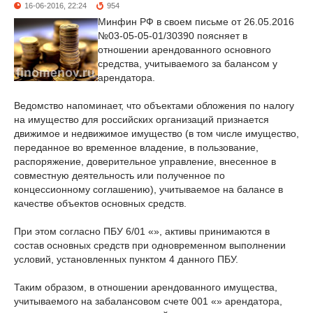
16-06-2016, 22:24
954
Минфин РФ в своем письме от 26.05.2016
№03-05-05-01/30390 поясняет в
отношении арендованного основного
средства, учитываемого за балансом у
арендатора.
Ведомство напоминает, что объектами обложения по налогу
на имущество для российских организаций признается
движимое и недвижимое имущество (в том числе имущество,
переданное во временное владение, в пользование,
распоряжение, доверительное управление, внесенное в
совместную деятельность или полученное по
концессионному соглашению), учитываемое на балансе в
качестве объектов основных средств.
При этом согласно ПБУ 6/01 «», активы принимаются в
состав основных средств при одновременном выполнении
условий, установленных пунктом 4 данного ПБУ.
Таким образом, в отношении арендованного имущества,
учитываемого на забалансовом счете 001 «» арендатора,