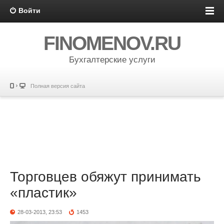
Войти
FINOMENOV.RU
Бухгалтерские услуги
Полная версия сайта
Торговцев обяжут принимать
«пластик»
28-03-2013, 23:53
1453