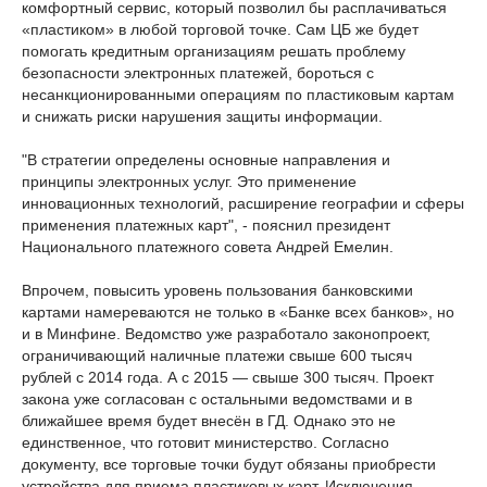
комфортный сервис, который позволил бы расплачиваться
«пластиком» в любой торговой точке. Сам ЦБ же будет
помогать кредитным организациям решать проблему
безопасности электронных платежей, бороться с
несанкционированными операциям по пластиковым картам
и снижать риски нарушения защиты информации.
"В стратегии определены основные направления и
принципы электронных услуг. Это применение
инновационных технологий, расширение географии и сферы
применения платежных карт", - пояснил президент
Национального платежного совета Андрей Емелин.
Впрочем, повысить уровень пользования банковскими
картами намереваются не только в «Банке всех банков», но
и в Минфине. Ведомство уже разработало законопроект,
ограничивающий наличные платежи свыше 600 тысяч
рублей с 2014 года. А с 2015 — свыше 300 тысяч. Проект
закона уже согласован с остальными ведомствами и в
ближайшее время будет внесён в ГД. Однако это не
единственное, что готовит министерство. Согласно
документу, все торговые точки будут обязаны приобрести
устройства для приема пластиковых карт. Исключения