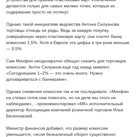
делаются только для самых мелких точек, которые их
содержание просто не потянут.
Однако такой инициативе ведомства Антона Силуанова
торговцы отнюдь не рады. Ведь за каждую покупку,
совершённую через пластиковую карту, они платят банку
комиссию 1,5%. Хотя в Европе эта цифра в три раза меньше
— 0,5%.
Сам Минфин неоднократно обещал снизить для торговцев
комиссию. Антон Силуанов ещё год назад заявлял:
«Сегодняшние 1–2% — это очень много. Нужно
договариваться с банкирами».
Однако снижения комиссии так и не последовало. «Минфин
на словах готов нам помогать, но на деле мы этого не
наблюдаем», - прокомментировал «МК» исполнительный
директор Ассоциации компаний розничной торговли Илья
Белоновский.
Министр финансов добавил, что размер комиссии
уменьшится, «если безналичный оборот существенно