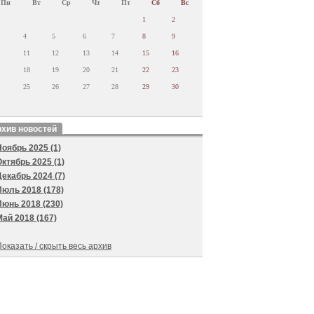
Пн
Вт
Ср
Чт
Пт
Сб
Вс
1
2
4
5
6
7
8
9
11
12
13
14
15
16
18
19
20
21
22
23
25
26
27
28
29
30
хив новостей
Ноябрь 2025 (1)
Октябрь 2025 (1)
Декабрь 2024 (7)
Июль 2018 (178)
Июнь 2018 (230)
Май 2018 (167)
оказать / скрыть весь архив