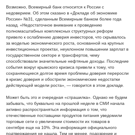
Возможно, Всемирный банк относится к России с
недоверием. Об этом сказано в «Докладе об экономике
России» №31, сделанным Всемирным банком более года
назад. «Недостаточное внимание к проведению
полномасштабных комплексных структурных реформ
привело к ослаблению доверия инвесторов, что скрывалось
за моделью экономического роста, основанной на крупных
инвестиционных проектах, неуклонном повышении зарплат в
государственном секторе и трансфертов, чему
способствовали значительные нефтяные доходы. Последние
события вокруг крымского кризиса привели к тому, что
сохраняющиеся долгое время проблемы доверия переросли
в кризис доверия и обострили экономические недостатки
действующей модели роста», — говорится в этом докладе.
Может быть это и очередная «страшилка». Однако не будем
забывать, что буквально на прошлой неделе в СМИ начала
активно распространяться информация о том, что
отечественные поставщики продуктов питания уведомили
торговые сети о увеличении стоимости их товаров в
сентябре еще на 10%. Эта информация официального
подтверждения не нашла. Тем не менее, подозрение и