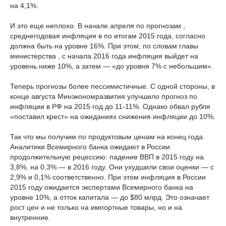
на 4,1%.
И это еще неплохо. В начале апреля по прогнозам ,
среднегодовая инфляция в по итогам 2015 года, согласно
должна быть на уровне 16%. При этом, по словам главы
министерства , с начала 2016 года инфляция выйдет на
уровень ниже 10%, а затем — «до уровня 7% с небольшим».
Теперь прогнозы более пессимистичные. С одной стороны, в
конце августа Минэкономразвития улучшило прогноз по
инфляции в РФ на 2015 год до 11-11%. Однако обвал рубля
«поставил крест» на ожиданиях снижения инфляции до 10%.
Так что мы получим по продуктовым ценам на конец года.
Аналитики Всемирного банка ожидают в России
продолжительную рецессию: падение ВВП в 2015 году на
3,8%, на 0,3% — в 2016 году. Они ухудшили свои оценки — с
2,9% и 0,1% соответственно. При этом инфляция в России
2015 году ожидается экспертами Всемирного банка на
уровне 10%, а отток капитала — до $80 млрд. Это означает
рост цен и не только на импортные товары, но и на
внутренние.