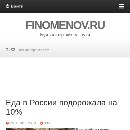
Войти
FINOMENOV.RU
Бухгалтерские услуги
Полная версия сайта
Еда в России подорожала на
10%
25-08-2015, 23:23
1358
В сентябре может