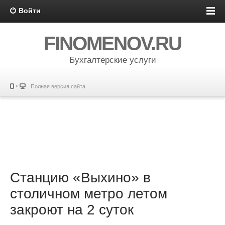
Войти
FINOMENOV.RU
Бухгалтерские услуги
Полная версия сайта
Станцию «Выхино» в
столичном метро летом
закроют на 2 суток