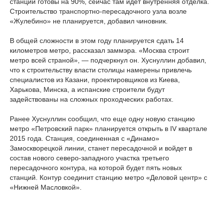
станции готовы на 90%, сейчас там идет внутренняя отделка.
Строительство транспортно-пересадочного узла возле
«Жулебино» не планируется, добавил чиновник.
В общей сложности в этом году планируется сдать 14
километров метро, рассказал заммэра. «Москва строит
метро всей страной», — подчеркнул он. Хуснуллин добавил,
что к строительству власти столицы намерены привлечь
специалистов из Казани, проектировщиков из Киева,
Харькова, Минска, а испанские строители будут
задействованы на сложных проходческих работах.
Ранее Хуснуллин сообщил, что еще одну новую станцию
метро «Петровский парк» планируется открыть в IV квартале
2015 года. Станция, соединенная с «Динамо»
Замоскворецкой линии, станет пересадочной и войдет в
состав нового северо-западного участка третьего
пересадочного контура, на которой будет пять новых
станций. Контур соединит станцию метро «Деловой центр» с
«Нижней Масловкой».