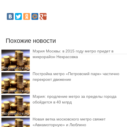
Похожие новости
Мэрия Москвы: в 2015 году метро придет в
микрорайон Некрасовка
Постройка метро «Петровский парк» частично
перекроет движение
Мэрия: продление метро за пределы города
обойдется в 40 млрд
Новая ветка московского метро свяжет
«Авиамоторную» и Люблино