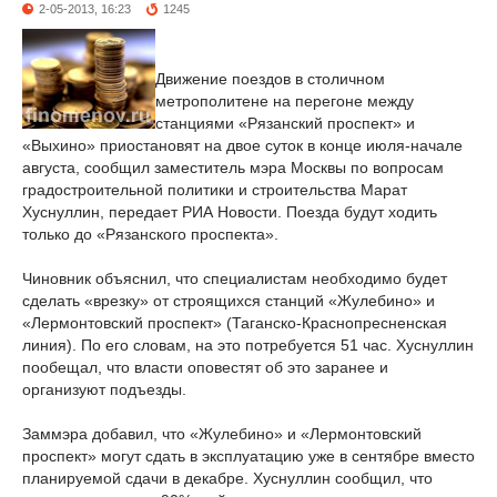
2-05-2013, 16:23
1245
Движение поездов в столичном
метрополитене на перегоне между
станциями «Рязанский проспект» и
«Выхино» приостановят на двое суток в конце июля-начале
августа, сообщил заместитель мэра Москвы по вопросам
градостроительной политики и строительства Марат
Хуснуллин, передает РИА Новости. Поезда будут ходить
только до «Рязанского проспекта».
Чиновник объяснил, что специалистам необходимо будет
сделать «врезку» от строящихся станций «Жулебино» и
«Лермонтовский проспект» (Таганско-Краснопресненская
линия). По его словам, на это потребуется 51 час. Хуснуллин
пообещал, что власти оповестят об это заранее и
организуют подъезды.
Заммэра добавил, что «Жулебино» и «Лермонтовский
проспект» могут сдать в эксплуатацию уже в сентябре вместо
планируемой сдачи в декабре. Хуснуллин сообщил, что