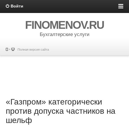
Войти
FINOMENOV.RU
Бухгалтерские услуги
Полная версия сайта
«Газпром» категорически
против допуска частников на
шельф