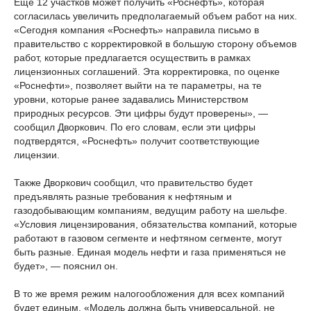
Еще 12 участков может получить «Роснефть», которая
согласилась увеличить предполагаемый объем работ на них.
«Сегодня компания «Роснефть» направила письмо в
правительство с корректировкой в большую сторону объемов
работ, которые предлагается осуществить в рамках
лицензионных соглашений. Эта корректировка, по оценке
«Роснефти», позволяет выйти на те параметры, на те
уровни, которые ранее задавались Министерством
природных ресурсов. Эти цифры будут проверены», —
сообщил Дворкович. По его словам, если эти цифры
подтвердятся, «Роснефть» получит соответствующие
лицензии.
Также Дворкович сообщил, что правительство будет
предъявлять разные требования к нефтяным и
газодобывающим компаниям, ведущим работу на шельфе.
«Условия лицензирования, обязательства компаний, которые
работают в газовом сегменте и нефтяном сегменте, могут
быть разные. Единая модель нефти и газа применяться не
будет», — пояснил он.
В то же время режим налогообложения для всех компаний
будет единым. «Модель должна быть универсальной, не