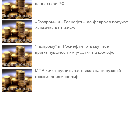
на шельфе РФ
«Газпром» и «Роснефть» до февраля получат
лицензии на шельф
"Газпрому" и "Роснефти" отдадут все
приглянувшиеся им участки на шельфе
МПР хочет пустить частников на ненужный
госкомпаниям шельф