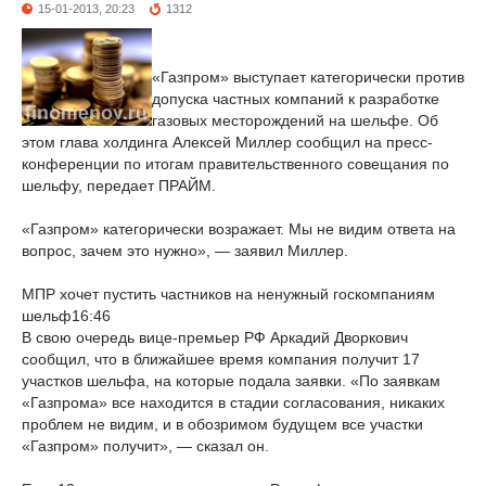
15-01-2013, 20:23
1312
«Газпром» выступает категорически против
допуска частных компаний к разработке
газовых месторождений на шельфе. Об
этом глава холдинга Алексей Миллер сообщил на пресс-
конференции по итогам правительственного совещания по
шельфу, передает ПРАЙМ.
«Газпром» категорически возражает. Мы не видим ответа на
вопрос, зачем это нужно», — заявил Миллер.
МПР хочет пустить частников на ненужный госкомпаниям
шельф16:46
В свою очередь вице-премьер РФ Аркадий Дворкович
сообщил, что в ближайшее время компания получит 17
участков шельфа, на которые подала заявки. «По заявкам
«Газпрома» все находится в стадии согласования, никаких
проблем не видим, и в обозримом будущем все участки
«Газпром» получит», — сказал он.