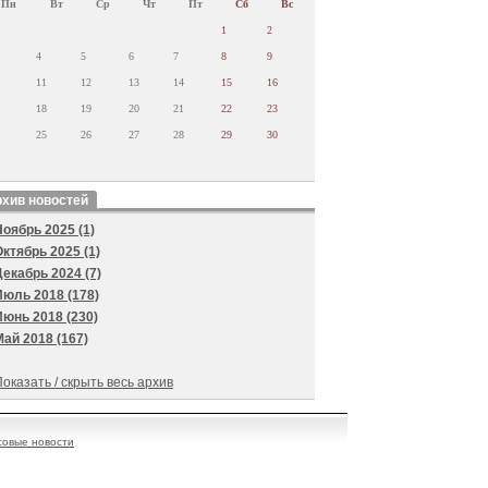
Пн
Вт
Ср
Чт
Пт
Сб
Вс
1
2
4
5
6
7
8
9
11
12
13
14
15
16
18
19
20
21
22
23
25
26
27
28
29
30
хив новостей
Ноябрь 2025 (1)
Октябрь 2025 (1)
Декабрь 2024 (7)
Июль 2018 (178)
Июнь 2018 (230)
Май 2018 (167)
оказать / скрыть весь архив
овые новости