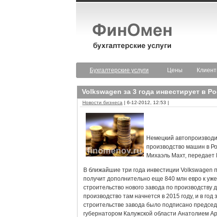
Бухгалтерские услуги
Цены
Клиен
Volkswagen за 3 года инвестирует в Р
Новости бизнеса
| 6-12-2012, 12:53 |
Немецкий автопроизводи
производство машин в Ро
Михаэль Махт, передает 
В ближайшие три года инвестиции Volkswagen по
получит дополнительно еще 840 млн евро к уже
строительство нового завода по производству д
производство там начнется в 2015 году, и в год
строительстве завода было подписано предсе
губернатором Калужской области Анатолием Ар