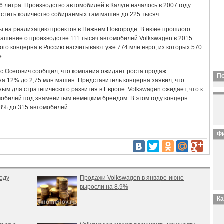
 литра. Производство автомобилей в Калуге началось в 2007 году.
астить количество собираемых там машин до 225 тысяч.
ы на реализацию проектов в Нижнем Новгороде. В июне прошлого
лашение о производстве 111 тысяч автомобилей Volkswagen в 2015
ого концерна в Россию насчитывают уже 774 млн евро, из которых 570
е.
ус Осегович сообщил, что компания ожидает роста продаж
П
 на 12% до 2,75 млн машин. Представитель концерна заявил, что
ым для стратегического развития в Европе. Volkswagen ожидает, что к
омобилей под знаменитым немецким брендом. В этом году концерн
38% до 315 автомобилей.
Фи
году
Продажи Volkswagen в январе-июне
выросли на 8,9%
К