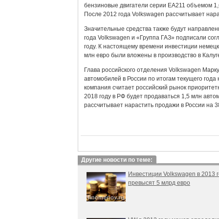
бензиновые двигатели серии ЕА211 объемом 1,6
После 2012 года Volkswagen рассчитывает нар
Значительные средства также будут направлен
года Volkswagen и «Группа ГАЗ» подписали сог
году. К настоящему времени инвестиции немецк
млн евро были вложены в производство в Калуг
Глава российского отделения Volkswagen Марк
автомобилей в России по итогам текущего года
компания считает российский рынок приоритетн
2018 году в РФ будет продаваться 1,5 млн авт
рассчитывает нарастить продажи в России на 
Другие новости по теме:
Инвестиции Volkswagen в 2013 
превысят 5 млрд евро