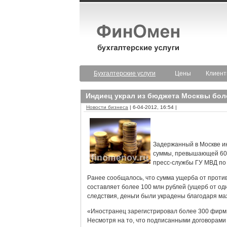
Бухгалтерские услуги
Цены
Клиен
Индиец украл из бюджета Москвы бол
Новости бизнеса
| 6-04-2012, 16:54 |
Задержанный в Москве и
суммы, превышающей 600
пресс-службы ГУ МВД по
Ранее сообщалось, что сумма ущерба от проти
составляет более 100 млн рублей (ущерб от од
следствия, деньги были украдены благодаря м
«Иностранец зарегистрировал более 300 фирм
Несмотря на то, что подписанными договорам