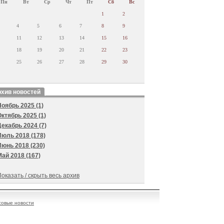
Пн
Вт
Ср
Чт
Пт
Сб
Вс
1
2
4
5
6
7
8
9
11
12
13
14
15
16
18
19
20
21
22
23
25
26
27
28
29
30
хив новостей
Ноябрь 2025 (1)
Октябрь 2025 (1)
Декабрь 2024 (7)
Июль 2018 (178)
Июнь 2018 (230)
Май 2018 (167)
оказать / скрыть весь архив
овые новости