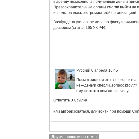
в аренду незаконно, а полученные деньги прис
Правоохранительные органы смогли выйти на п
использовалась экстремистской организацией.
Возбуждено уголовное дело по факту причинен
доверием (статья 165 УК РФ).
Русский 6 апреля 16:45
Посмотрим чем это всё окончитса--
не---деньги спёрли..вопрос кто???
ему же ктото помагал из ченуш.
Ответить 0 Ссылка
или авторизоваться, или войти при помощи Con
Другие новости по теме: