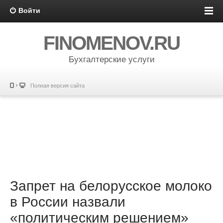
Войти
FINOMENOV.RU
Бухгалтерские услуги
Полная версия сайта
Запрет на белорусское молоко
в России назвали
«политическим решением»