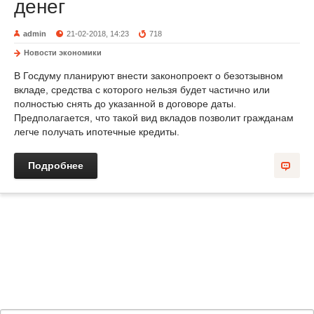
денег
admin
21-02-2018, 14:23
718
Новости экономики
В Госдуму планируют внести законопроект о безотзывном
вкладе, средства с которого нельзя будет частично или
полностью снять до указанной в договоре даты.
Предполагается, что такой вид вкладов позволит гражданам
легче получать ипотечные кредиты.
Подробнее