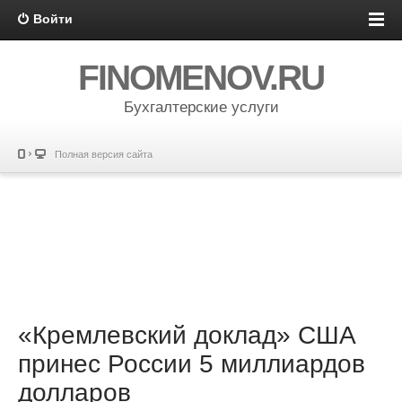
Войти
FINOMENOV.RU
Бухгалтерские услуги
Полная версия сайта
«Кремлевский доклад» США
принес России 5 миллиардов
долларов