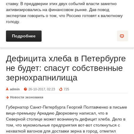
ставку. В преддверии этих двух событий власти заметно
активизировались на финансовом рынке. Дав повод
экспертам говорить о том, что Россию готовят к валютному
голоду.
Подробнее
Дефицита хлеба в Петербурге
не будет: спасут собственные
зернохрапнилища
admin
26-10-2017, 02:23
725
Новости экономики
Губернатор Санкт-Петербурга Георгий Полтавченко в письме
вице-премьеру Аркадию Дворковичу написал, что в
Северной столице может возникнуть дефицит хлеба. Дело в
том, что мукомольные предприятия вот-вот столкнуться с
нехваткой вагонов для доставки зерна в город, отметил