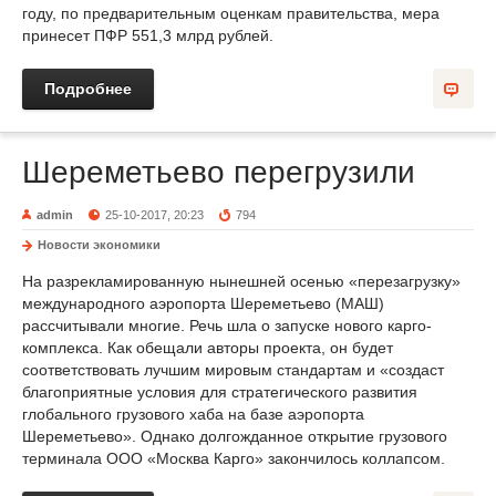
году, по предварительным оценкам правительства, мера
принесет ПФР 551,3 млрд рублей.
Подробнее
Шереметьево перегрузили
admin
25-10-2017, 20:23
794
Новости экономики
На разрекламированную нынешней осенью «перезагрузку»
международного аэропорта Шереметьево (МАШ)
рассчитывали многие. Речь шла о запуске нового карго-
комплекса. Как обещали авторы проекта, он будет
соответствовать лучшим мировым стандартам и «создаст
благоприятные условия для стратегического развития
глобального грузового хаба на базе аэропорта
Шереметьево». Однако долгожданное открытие грузового
терминала ООО «Москва Карго» закончилось коллапсом.