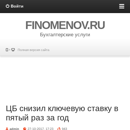
Войти
FINOMENOV.RU
Бухгалтерские услуги
Полная версия сайта
ЦБ снизил ключевую ставку в
пятый раз за год
admin
27-10-2017, 17:23
943