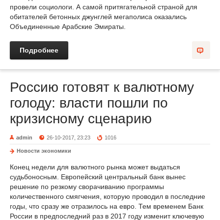
провели социологи. А самой притягательной страной для
обитателей бетонных джунглей мегаполиса оказались
Объединенные Арабские Эмираты.
Подробнее
Россию готовят к валютному
голоду: власти пошли по
кризисному сценарию
admin
26-10-2017, 23:23
1016
Новости экономики
Конец недели для валютного рынка может выдаться
судьбоносным. Европейский центральный банк вынес
решение по резкому сворачиванию программы
количественного смягчения, которую проводил в последние
годы, что сразу же отразилось на евро. Тем временем Банк
России в предпоследний раз в 2017 году изменит ключевую