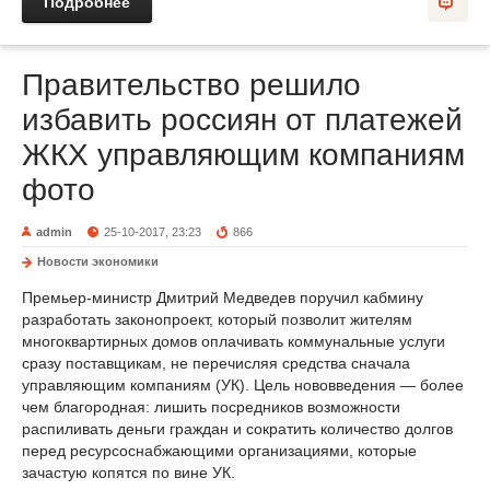
Подробнее
Правительство решило
избавить россиян от платежей
ЖКХ управляющим компаниям
фото
admin
25-10-2017, 23:23
866
Новости экономики
Премьер-министр Дмитрий Медведев поручил кабмину
разработать законопроект, который позволит жителям
многоквартирных домов оплачивать коммунальные услуги
сразу поставщикам, не перечисляя средства сначала
управляющим компаниям (УК). Цель нововведения — более
чем благородная: лишить посредников возможности
распиливать деньги граждан и сократить количество долгов
перед ресурсоснабжающими организациями, которые
зачастую копятся по вине УК.