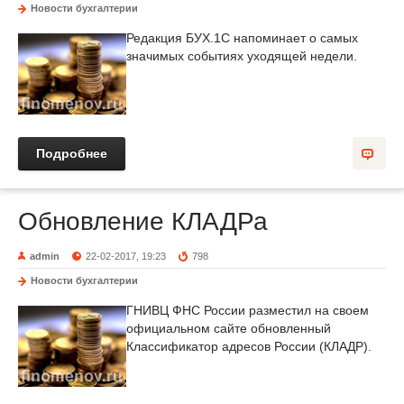
Новости бухгалтерии
Редакция БУХ.1С напоминает о самых
значимых событиях уходящей недели.
Подробнее
Обновление КЛАДРа
admin
22-02-2017, 19:23
798
Новости бухгалтерии
ГНИВЦ ФНС России разместил на своем
официальном сайте обновленный
Классификатор адресов России (КЛАДР).