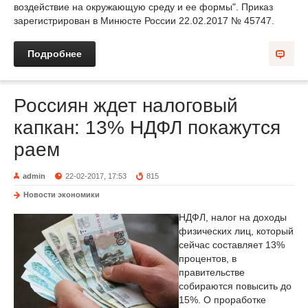
воздействие на окружающую среду и ее формы". Приказ
зарегистрирован в Минюсте России 22.02.2017 № 45747.
Подробнее
Россиян ждет налоговый
капкан: 13% НДФЛ покажутся
раем
admin
22-02-2017, 17:53
815
Новости экономики
НДФЛ, налог на доходы
физических лиц, который
сейчас составляет 13%
процентов, в
правительстве
собираются повысить до
15%. О проработке