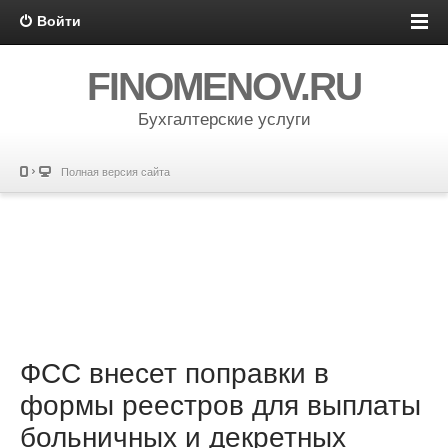
Войти
FINOMENOV.RU
Бухгалтерские услуги
Полная версия сайта
ФСС внесет поправки в
формы реестров для выплаты
больничных и декретных