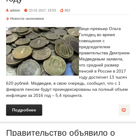
admin
23-01-2017, 19:53
852
Новости экономики
Вице-премьер Ольга
Голодец во время
совещания с
председателем
правительства Дмитрием
Медведевым заявила,
что средний размер
пенсий в России в 2017
году достигнет 13 тысяч
620 рублей. Медведев, в свою очередь, сообщил, что с 1
февраля пенсии будут проиндексированы на полный объем
инфляции за 2016 год – 5,4 процента.
Подробнее
Правительство объявило о