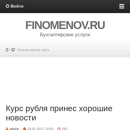
Войти
FINOMENOV.RU
Бухгалтерские услуги
Полная версия сайта
Курс рубля принес хорошие
новости
admin
23-01-2017, 22:53
763