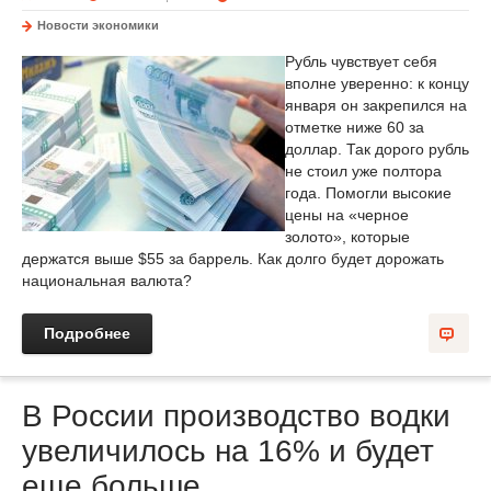
Новости экономики
Рубль чувствует себя
вполне уверенно: к концу
января он закрепился на
отметке ниже 60 за
доллар. Так дорого рубль
не стоил уже полтора
года. Помогли высокие
цены на «черное
золото», которые
держатся выше $55 за баррель. Как долго будет дорожать
национальная валюта?
Подробнее
В России производство водки
увеличилось на 16% и будет
еще больше