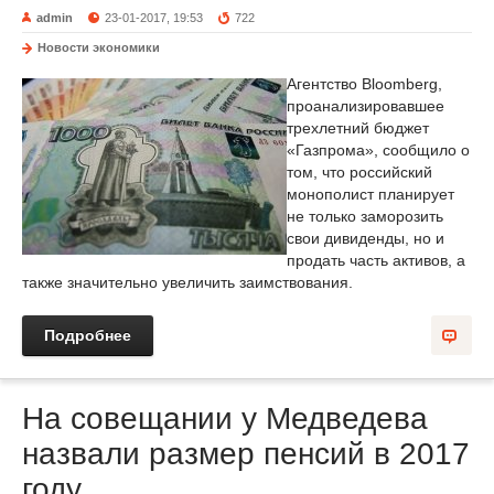
admin
23-01-2017, 19:53
722
Новости экономики
Агентство Bloomberg,
проанализировавшее
трехлетний бюджет
«Газпрома», сообщило о
том, что российский
монополист планирует
не только заморозить
свои дивиденды, но и
продать часть активов, а
также значительно увеличить заимствования.
Подробнее
На совещании у Медведева
назвали размер пенсий в 2017
году