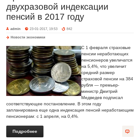
двухразовой индексации
пенсий в 2017 году
admin
23-01-2017, 19:53
842
Новости экономики
С 1 февраля страховые
пенсии неработающих
пенсионеров увеличатся
на 5,4%, что увеличит
средний размер
страховой пенсии на 384
рубля — премьер-
министр Дмитрий
Медведев подписал
соответствующее постановление. В этом году
запланирована еще одна индексация пенсий неработающим
пенсионерам: с 1 апреля, на 0,4%.
Подробнее