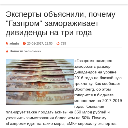
Эксперты объяснили, почему
"Газпром" замораживает
дивиденды на три года
admin
23-01-2017, 22:53
725
Новости экономики
«Газпром» намерен
заморозить размер
дивидендов на уровне
2016 года на ближайшую
трехлетку. Как сообщает
Bloomberg, об этом
говорится в бюджете
монополии на 2017-2019
годы. Компания
планирует также продать активы на 350 млрд рублей и
увеличить заимствования более чем на 50%. Почему
«Газпром» идет на такие меры, «МК» спросил у экспертов.