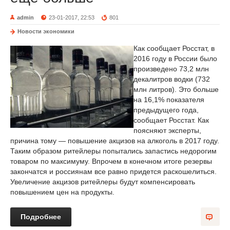
admin
23-01-2017, 22:53
801
Новости экономики
Как сообщает Росстат, в
2016 году в России было
произведено 73,2 млн
декалитров водки (732
млн литров). Это больше
на 16,1% показателя
предыдущего года,
сообщает Росстат. Как
поясняют эксперты,
причина тому — повышение акцизов на алкоголь в 2017 году.
Таким образом ритейлеры попытались запастись недорогим
товаром по максимуму. Впрочем в конечном итоге резервы
закончатся и россиянам все равно придется раскошелиться.
Увеличение акцизов ритейлеры будут компенсировать
повышением цен на продукты.
Подробнее