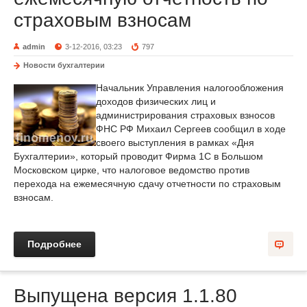
страховым взносам
admin
3-12-2016, 03:23
797
Новости бухгалтерии
Начальник Управления налогообложения
доходов физических лиц и
администрирования страховых взносов
ФНС РФ Михаил Сергеев сообщил в ходе
своего выступления в рамках «Дня
Бухгалтерии», который проводит Фирма 1С в Большом
Московском цирке, что налоговое ведомство против
перехода на ежемесячную сдачу отчетности по страховым
взносам.
Подробнее
Выпущена версия 1.1.80