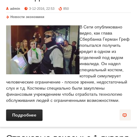
admin
3-12-2016, 22:53
850
Новости экономики
В Сети опубликовано
видео, как глава
Сбербанка Герман Греф
попытался получить
кредит в одном из
отделений под видом
инвалида. Он надел
специальный костюм,
который симулирует
человеческие ограничение - плохое зрение, недостаточный
слух и т.д. Костюмы специально были закуплены
финансовым учреждением чтобы отработать технологию
обслуживания людей с ограниченными возможностями.
Подробнее