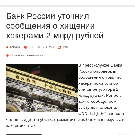
Банк России уточнил
сообщения о хищении
хакерами 2 млрд рублей
admin
3-12-2016, 13:53
798
Новости экономики
В пресс-службе Банка
России опровергли
сообщения о том, что
хакеры похитили со
счетов регулятора 2
млрд рублей. Ранее с
таким сообщением
выступил телеканал
CNN. В ЦБ РФ заявили,
что речь идет об убытках коммерческих банков в результате
хакерских атак.