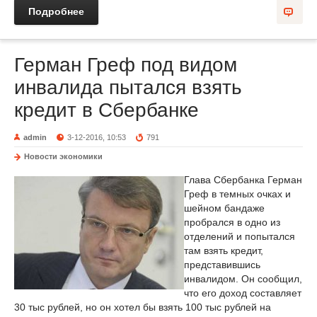
Подробнее
Герман Греф под видом
инвалида пытался взять
кредит в Сбербанке
admin
3-12-2016, 10:53
791
Новости экономики
Глава Сбербанка Герман
Греф в темных очках и
шейном бандаже
пробрался в одно из
отделений и попытался
там взять кредит,
представившись
инвалидом. Он сообщил,
что его доход составляет
30 тыс рублей, но он хотел бы взять 100 тыс рублей на