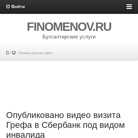
Войти
FINOMENOV.RU
Бухгалтерские услуги
Полная версия сайта
Опубликовано видео визита
Грефа в Сбербанк под видом
инвалида