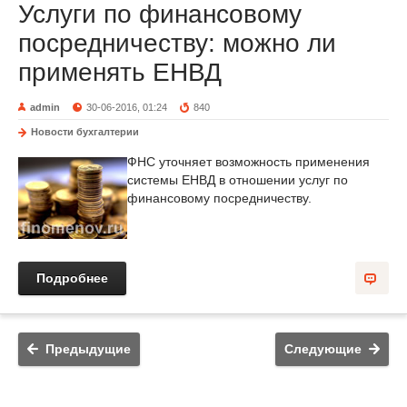
Услуги по финансовому
посредничеству: можно ли
применять ЕНВД
admin
30-06-2016, 01:24
840
Новости бухгалтерии
ФНС уточняет возможность применения
системы ЕНВД в отношении услуг по
финансовому посредничеству.
Подробнее
Предыдущие
Следующие