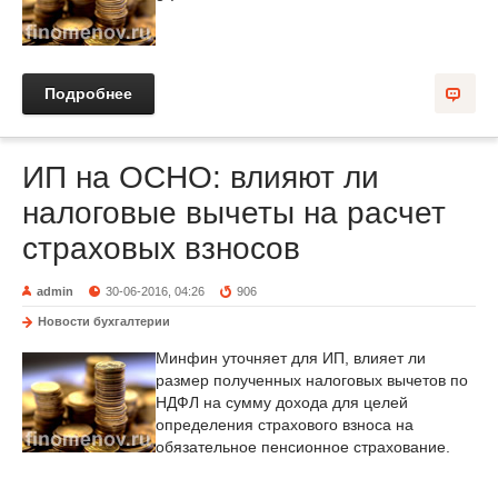
Подробнее
ИП на ОСНО: влияют ли
налоговые вычеты на расчет
страховых взносов
admin
30-06-2016, 04:26
906
Новости бухгалтерии
Минфин уточняет для ИП, влияет ли
размер полученных налоговых вычетов по
НДФЛ на сумму дохода для целей
определения страхового взноса на
обязательное пенсионное страхование.