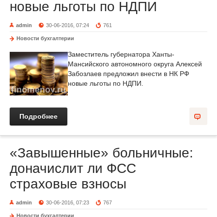
новые льготы по НДПИ
admin
30-06-2016, 07:24
761
Новости бухгалтерии
Заместитель губернатора Ханты-
Мансийского автономного округа Алексей
Забозлаев предложил внести в НК РФ
новые льготы по НДПИ.
Подробнее
«Завышенные» больничные:
доначислит ли ФСС
страховые взносы
admin
30-06-2016, 07:23
767
Новости бухгалтерии