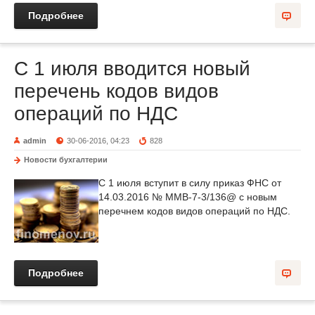
Подробнее
С 1 июля вводится новый
перечень кодов видов
операций по НДС
admin
30-06-2016, 04:23
828
Новости бухгалтерии
С 1 июля вступит в силу приказ ФНС от
14.03.2016 № ММВ-7-3/136@ с новым
перечнем кодов видов операций по НДС.
Подробнее