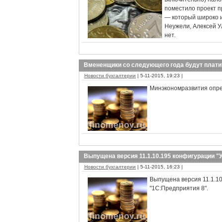
поместило проект п
— который широко и
Неужели, Алексей У
нет.
Вмененщики со следующего года будут платит
Новости бухгалтерии
| 5-11-2015, 19:23 |
Минэкономразвития опре
Выпущена версия 11.1.10.195 конфигурации "
Новости бухгалтерии
| 5-11-2015, 16:23 |
Выпущена версия 11.1.10
"1С:Предприятия 8".