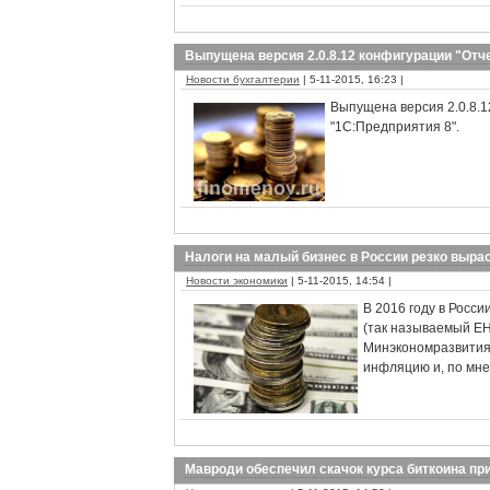
Выпущена версия 2.0.8.12 конфигурации "Отче
Новости бухгалтерии
| 5-11-2015, 16:23 |
Выпущена версия 2.0.8.1
"1С:Предприятия 8".
Налоги на малый бизнес в России резко вырас
Новости экономики
| 5-11-2015, 14:54 |
В 2016 году в Росс
(так называемый ЕН
Минэкономразвития.
инфляцию и, по мнен
Мавроди обеспечил скачок курса биткоина пр