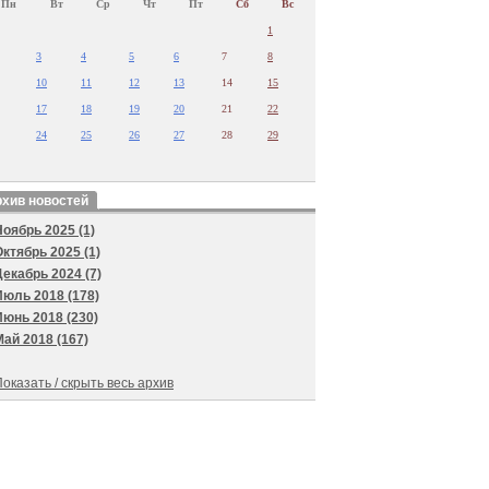
Пн
Вт
Ср
Чт
Пт
Сб
Вс
1
3
4
5
6
7
8
10
11
12
13
14
15
17
18
19
20
21
22
24
25
26
27
28
29
хив новостей
Ноябрь 2025 (1)
Октябрь 2025 (1)
Декабрь 2024 (7)
Июль 2018 (178)
Июнь 2018 (230)
Май 2018 (167)
оказать / скрыть весь архив