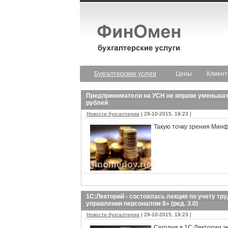
Бухгалтерские услуги
Цены
Клиен
Предприниматели на УСН не вправе уменьшать
рублей
Новости бухгалтерии
| 29-10-2015, 19:23 |
Такую точку зрения Минф
1С:Лекторий - состоялась лекция по учету т
управлении персоналом 8» (ред. 3.0)
Новости бухгалтерии
| 29-10-2015, 19:23 |
Сегодня в 1С:Лектории э