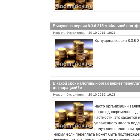
Выпущена версия 8.3.6.215 мобильной платф
Новости бухгалтерии
| 29-10-2015, 16:23 |
Выпущена версия 8.3.6.
В какой срок налоговый орган вернет переплат
декларацией?м
Новости бухгалтерии
| 29-10-2015, 16:23 |
Часто организации заявл
орган одновременно с де
частности, это касается 
уплаченного налога подл
получения налоговым орг
норму, если переплата может быть подтвержде