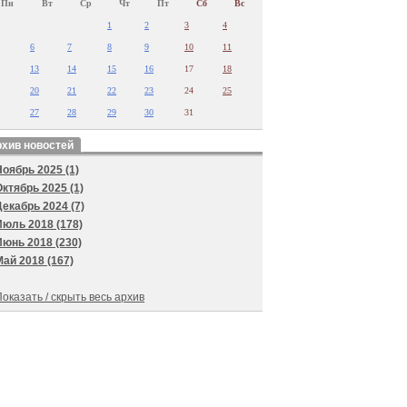
Пн
Вт
Ср
Чт
Пт
Сб
Вс
1
2
3
4
6
7
8
9
10
11
13
14
15
16
17
18
20
21
22
23
24
25
27
28
29
30
31
хив новостей
Ноябрь 2025 (1)
Октябрь 2025 (1)
Декабрь 2024 (7)
Июль 2018 (178)
Июнь 2018 (230)
Май 2018 (167)
оказать / скрыть весь архив