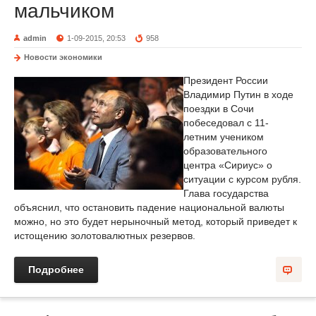
мальчиком
admin
1-09-2015, 20:53
958
Новости экономики
Президент России
Владимир Путин в ходе
поездки в Сочи
побеседовал с 11-
летним учеником
образовательного
центра «Сириус» о
ситуации с курсом рубля.
Глава государства
объяснил, что остановить падение национальной валюты
можно, но это будет нерыночный метод, который приведет к
истощению золотовалютных резервов.
Подробнее