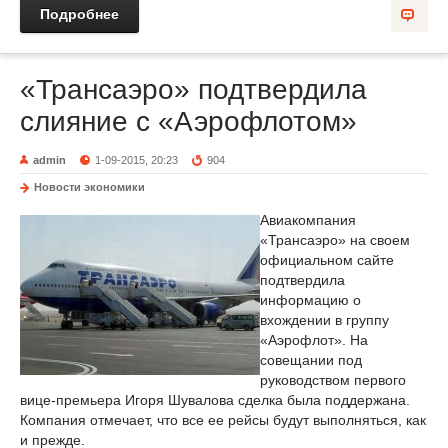
Подробнее
«Трансаэро» подтвердила
слияние с «Аэрофлотом»
admin
1-09-2015, 20:23
904
Новости экономики
Авиакомпания
«Трансаэро» на своем
официальном сайте
подтвердила
информацию о
вхождении в группу
«Аэрофлот». На
совещании под
руководством первого
вице-премьера Игоря Шувалова сделка была поддержана.
Компания отмечает, что все ее рейсы будут выполняться, как
и прежде.