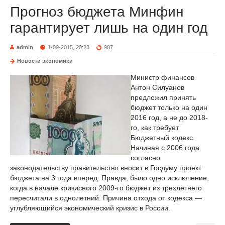
Прогноз бюджета Минфин
гарантирует лишь на один год
admin
1-09-2015, 20:23
907
Новости экономики
Министр финансов
Антон Силуанов
предложил принять
бюджет только на один
2016 год, а не до 2018-
го, как требует
Бюджетный кодекс.
Начиная с 2006 года
согласно
законодательству правительство вносит в Госдуму проект
бюджета на 3 года вперед. Правда, было одно исключение,
когда в начале кризисного 2009-го бюджет из трехлетнего
пересчитали в однолетний. Причина отхода от кодекса —
углубляющийся экономический кризис в России.