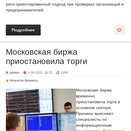
риск-ориентированный подход при проверках организаций и
предпринимателей.
Подробнее
Московская биржа
приостановила торги
admin
1-09-2015, 18:23
1199
Новости бизнеса
Московская биржа
временно
приостановила торги в
основном секторе.
Причины выясняют
специалисты по
информационным