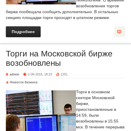
технологиям. О времени
возобновления торгов
биржа пообещала сообщить дополнительно. В остальных
секциях площадки торги проходят в штатном режиме.
Подробнее
Торги на Московской бирже
возобновлены
admin
1-09-2015, 18:23
1251
Новости бизнеса
Торги в основном
секторе Московской
биржи,
приостановленные в
14:59, были
возобновлены в 15:55
мск. В течение перерыва