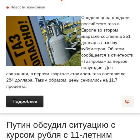
Новости экономики
Средняя цена продажи
российского газа в
Европе во втором
квартале составила 251
доллар за тысячу
кубометров. Об этом
сообщается в отчетности
«Газпрома» за первое
полугодие. Для
сравнения, в первом квартале стоимость газа составляла
284 доллара. Таким образом, цены снизились на 11,7
процента.
Подробнее
Путин обсудил ситуацию с
курсом рубля с 11-летним