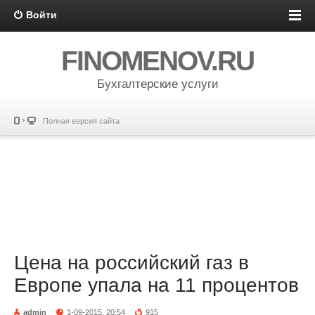
Войти
FINOMENOV.RU
Бухгалтерские услуги
Полная версия сайта
Цена на российский газ в
Европе упала на 11 процентов
admin
1-09-2015, 20:54
915