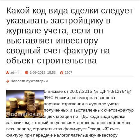
Какой код вида сделки следует
указывать застройщику в
журнале учета, если он
выставляет инвестору
сводный счет-фактуру на
объект строительства
admin
1-09-2015, 18:53
1207
Новости бухгалтерии
В письме от 20.07.2015 № ЕД-4-3/12764@
ФНС России рассмотрела вопрос о
порядке отражения в журнале учета
полученных и выставленных счетов-фактур
и декларации по НДС кода вида сделки
заказчиком, который по условиям договора с инвестором за
весь период строительства формирует "сводный" счет-
фактуру при передаче налогоплательщику-инвестору