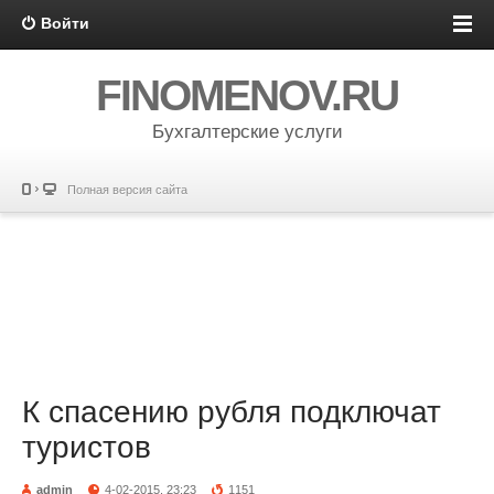
Войти
FINOMENOV.RU
Бухгалтерские услуги
Полная версия сайта
К спасению рубля подключат
туристов
admin
4-02-2015, 23:23
1151