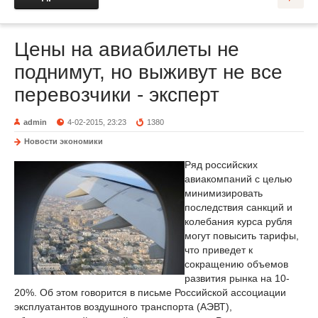
Цены на авиабилеты не
поднимут, но выживут не все
перевозчики - эксперт
admin
4-02-2015, 23:23
1380
Новости экономики
Ряд российских
авиакомпаний с целью
минимизировать
последствия санкций и
колебания курса рубля
могут повысить тарифы,
что приведет к
сокращению объемов
развития рынка на 10-
20%. Об этом говорится в письме Российской ассоциации
эксплуатантов воздушного транспорта (АЭВТ),