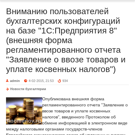
Вниманию пользователей
бухгалтерских конфигураций
на базе "1С:Предприятия 8"
(внешняя форма
регламентированного отчета
"Заявление о ввозе товаров и
уплате косвенных налогов")
admin
4-02-2015, 21:53
934
Новости бухгалтерии
Опубликована внешняя форма
регламентированного отчета "Заявление о
ввозе товаров и уплате косвенных
налогов", введенного Протоколом об
обмене информацией в электронном виде
между налоговыми органами государств-членов