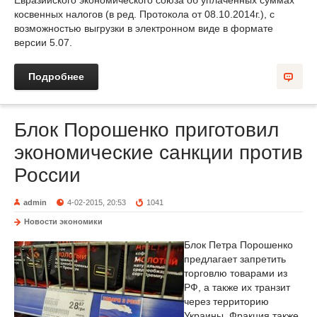
Евразийского экономического союза об уплаченных суммах
косвенных налогов (в ред. Протокола от 08.10.2014г.), с
возможностью выгрузки в электронном виде в формате
версии 5.07.
Подробнее
Блок Порошенко приготовил
экономические санкции против
России
admin
4-02-2015, 20:53
1041
Новости экономики
Блок Петра Порошенко
предлагает запретить
торговлю товарами из
РФ, а также их транзит
через территорию
Украины. Фракция также