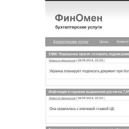
Бухгалтерские услуги
Цены
Клиен
СМИ: Порошенко просит отложить подписание
Новости финансов
| 28-05-2014, 22:23 |
Украина планирует подписать документ при бо
Инфляция в годовом выражении достигла 7,
Новости финансов
| 28-05-2014, 22:23 |
Она сравнялась с ключевой ставкой ЦБ