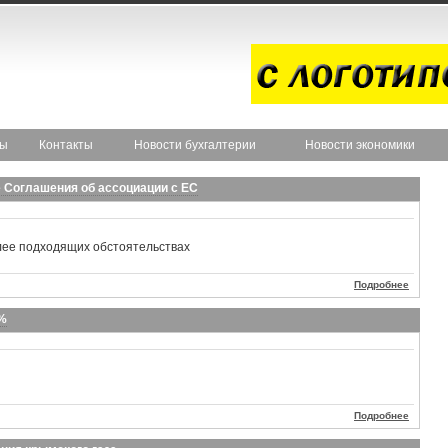
ты
Контакты
Новости бухгалтерии
Новости экономики
 Соглашения об ассоциации с ЕС
лее подходящих обстоятельствах
Подробнее
5%
Подробнее