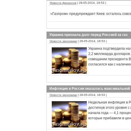
Новости финансов
| 28-05-2014, 19:53 |
«Газпром» предупреждает Киев: осталось совс
Украина признала долг перед Россией за газ
Новости экономики
| 28-05-2014, 18:53 |
Украина подтвердила нал
2,2 миллиарда долларов.
совещании президента В
согласился как с наличие
Инфляция в России оказалась максимальной 
Новости экономики
| 28-05-2014, 18:53 |
Недельная инфляция в Ро
достигнув этого уровня с
начала года — 4,1 проце
которые прибавили в цен