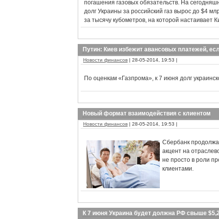
погашения газовых обязательств. На сегодняшн
долг Украины за российский газ вырос до $4 млр
за тысячу кубометров, на которой настаивает К
Путин: Киев избежит авансовых платежей, есл
Новости финансов
| 28-05-2014, 19:53 |
По оценкам «Газпрома», к 7 июня долг украинс
Новый формат взаимодействия с клиентом
Новости финансов
| 28-05-2014, 19:53 |
Сбербанк продолжае
акцент на отраслев
не просто в роли пр
клиентами.
К 7 июня Украина будет должна РФ свыше $5,2