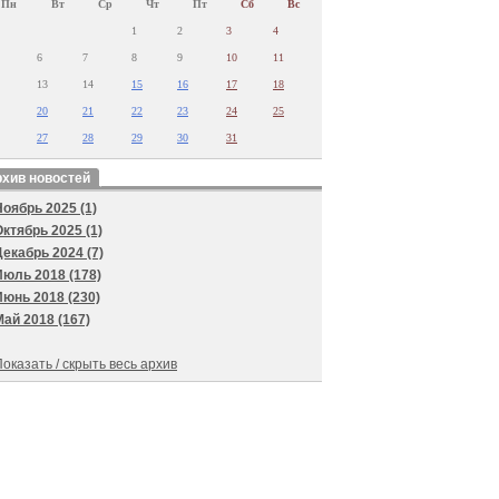
Пн
Вт
Ср
Чт
Пт
Сб
Вс
1
2
3
4
6
7
8
9
10
11
13
14
15
16
17
18
20
21
22
23
24
25
27
28
29
30
31
хив новостей
Ноябрь 2025 (1)
Октябрь 2025 (1)
Декабрь 2024 (7)
Июль 2018 (178)
Июнь 2018 (230)
Май 2018 (167)
оказать / скрыть весь архив