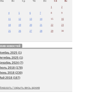
Пн
Вт
Ср
Чт
Пт
Сб
Вс
1
2
4
5
6
7
8
9
11
12
13
14
15
16
18
19
20
21
22
23
25
26
27
28
29
30
хив новостей
Ноябрь 2025 (1)
Октябрь 2025 (1)
Декабрь 2024 (7)
Июль 2018 (178)
Июнь 2018 (230)
Май 2018 (167)
оказать / скрыть весь архив