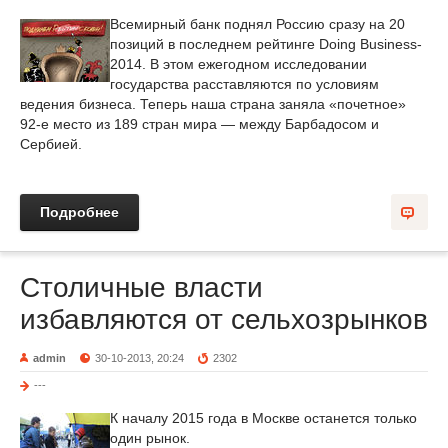
Всемирный банк поднял Россию сразу на 20
позиций в последнем рейтинге Doing Business-
2014. В этом ежегодном исследовании
государства расставляются по условиям
ведения бизнеса. Теперь наша страна заняла «почетное»
92-е место из 189 стран мира — между Барбадосом и
Сербией.
Подробнее
Столичные власти
избавляются от сельхозрынков
admin
30-10-2013, 20:24
2302
---
К началу 2015 года в Москве останется только
один рынок.