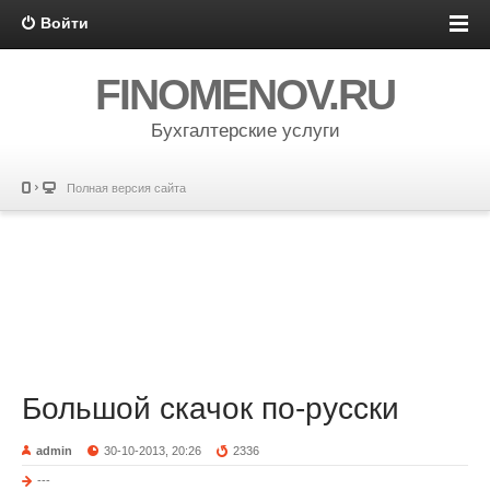
Войти
FINOMENOV.RU
Бухгалтерские услуги
Полная версия сайта
Большой скачок по-русски
admin
30-10-2013, 20:26
2336
---