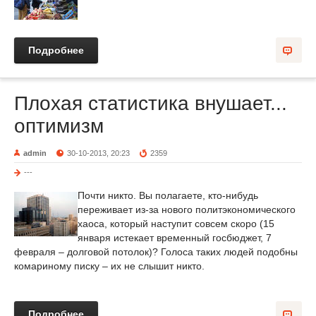
Подробнее
Плохая статистика внушает...
оптимизм
admin
30-10-2013, 20:23
2359
---
Почти никто. Вы полагаете, кто-нибудь
переживает из-за нового политэкономического
хаоса, который наступит совсем скоро (15
января истекает временный госбюджет, 7
февраля – долговой потолок)? Голоса таких людей подобны
комариному писку – их не слышит никто.
Подробнее