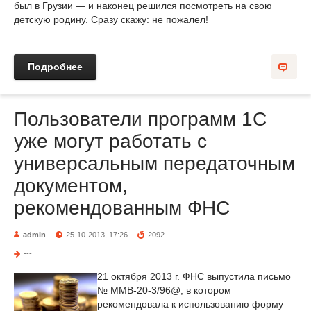
был в Грузии — и наконец решился посмотреть на свою
детскую родину. Сразу скажу: не пожалел!
Подробнее
Пользователи программ 1С
уже могут работать с
универсальным передаточным
документом,
рекомендованным ФНС
admin
25-10-2013, 17:26
2092
---
21 октября 2013 г. ФНС выпустила письмо
№ ММВ-20-3/96@, в котором
рекомендовала к использованию форму