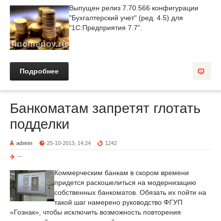
Выпущен релиз 7.70.566 конфигурации
"Бухгалтерский учет" (ред. 4.5) для
"1С:Предприятия 7.7".
Подробнее
Банкоматам запретят глотать
подделки
admin
25-10-2013, 14:24
1242
---
Коммерческим банкам в скором времени
придется раскошелиться на модернизацию
собственных банкоматов. Обязать их пойти на
такой шаг намерено руководство ФГУП
«Гознак», чтобы исключить возможность повторения