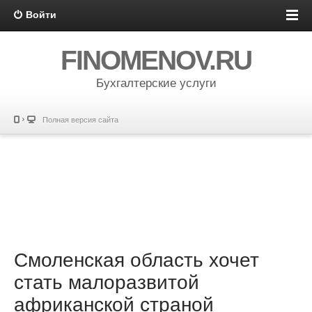
Войти
FINOMENOV.RU
Бухгалтерские услуги
Полная версия сайта
Смоленская область хочет
стать малоразвитой
африканской страной