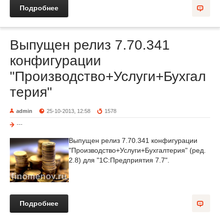
Подробнее
Выпущен релиз 7.70.341
конфигурации
"Производство+Услуги+Бухгал
терия"
admin
25-10-2013, 12:58
1578
---
Выпущен релиз 7.70.341 конфигурации
"Производство+Услуги+Бухгалтерия" (ред.
2.8) для "1С:Предприятия 7.7".
Подробнее