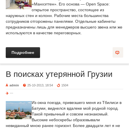
«Манхэттен». Его основа — Open Space:
открытое пространство, состоящее из
наружных стен и колонн. Рабочие места большинства
сотрудников отгорожены панелями. Отдельные кабинеты
предназначены лишь для менеджеров высшего звена или же
используются в качестве переговорных.
Подробнее
В поисках утерянной Грузии
admin
25-10-2013, 18:54
1504
---
Из окна поезда, привезшего меня из Тбилиси в
Батуми, виднелся вдалеке мой родной город.
Такой привычный и совсем незнакомый.
Высокие небоскребы образовывали
невиданный мною ранее горизонт. Более двадцати лет я не