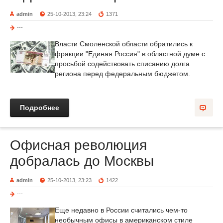
admin
25-10-2013, 23:24
1371
---
Власти Смоленской области обратились к
фракции "Единая Россия" в областной думе с
просьбой содействовать списанию долга
региона перед федеральным бюджетом.
Подробнее
Офисная революция
добралась до Москвы
admin
25-10-2013, 23:23
1422
---
Еще недавно в России считались чем-то
необычным офисы в американском стиле