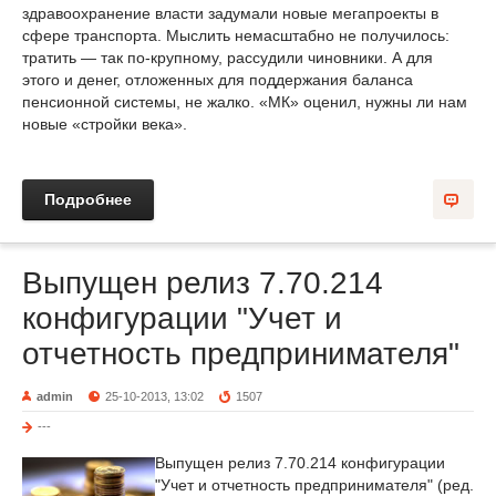
здравоохранение власти задумали новые мегапроекты в
сфере транспорта. Мыслить немасштабно не получилось:
тратить — так по-крупному, рассудили чиновники. А для
этого и денег, отложенных для поддержания баланса
пенсионной системы, не жалко. «МК» оценил, нужны ли нам
новые «стройки века».
Подробнее
Выпущен релиз 7.70.214
конфигурации "Учет и
отчетность предпринимателя"
admin
25-10-2013, 13:02
1507
---
Выпущен релиз 7.70.214 конфигурации
"Учет и отчетность предпринимателя" (ред.