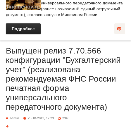
универсального передаточного документа
(ранее называемый единый отгрузочный
документ), согласованную с Минфином России.
Подробнее
Выпущен релиз 7.70.566
конфигурации "Бухгалтерский
учет" (реализована
рекомендуемая ФНС России
печатная форма
универсального
передаточного документа)
admin
25-10-2013, 17:23
2343
---