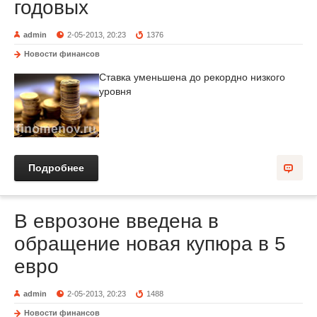
годовых
admin
2-05-2013, 20:23
1376
Новости финансов
Ставка уменьшена до рекордно низкого
уровня
Подробнее
В еврозоне введена в
обращение новая купюра в 5
евро
admin
2-05-2013, 20:23
1488
Новости финансов