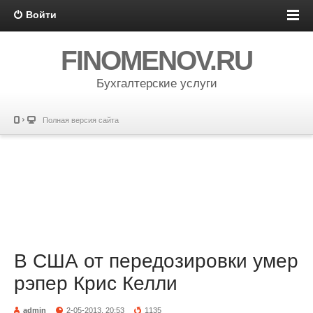
Войти
FINOMENOV.RU
Бухгалтерские услуги
Полная версия сайта
В США от передозировки умер
рэпер Крис Келли
admin
2-05-2013, 20:53
1135