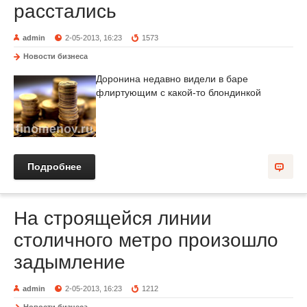
расстались
admin
2-05-2013, 16:23
1573
Новости бизнеса
Доронина недавно видели в баре
флиртующим с какой-то блондинкой
Подробнее
На строящейся линии
столичного метро произошло
задымление
admin
2-05-2013, 16:23
1212