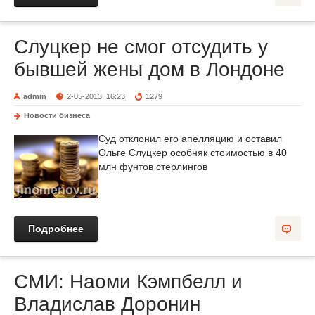
Слуцкер не смог отсудить у
бывшей жены дом в Лондоне
admin
2-05-2013, 16:23
1279
Новости бизнеса
Суд отклонил его апелляцию и оставил
Ольге Слуцкер особняк стоимостью в 40
млн фунтов стерлингов
Подробнее
СМИ: Наоми Кэмпбелл и
Владислав Доронин