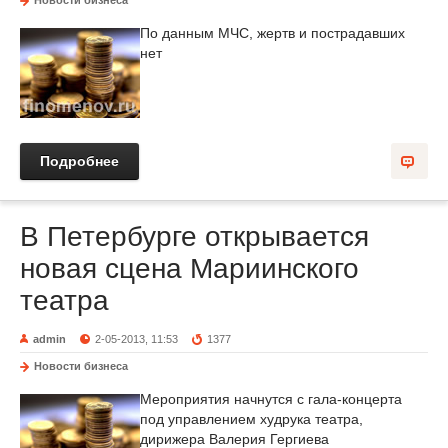
Новости бизнеса
По данным МЧС, жертв и пострадавших
нет
Подробнее
В Петербурге открывается
новая сцена Мариинского
театра
admin
2-05-2013, 11:53
1377
Новости бизнеса
Мероприятия начнутся с гала-концерта
под управлением худрука театра,
дирижера Валерия Гергиева