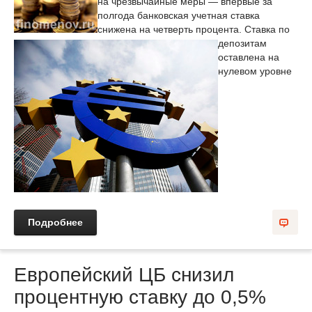
на чрезвычайные меры — впервые за
полгода банковская учетная ставка
снижена на четверть процента. Ставка по
депозитам
оставлена на
нулевом уровне
Подробнее
Европейский ЦБ снизил
процентную ставку до 0,5%