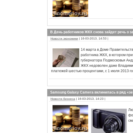
В День работников ЖКХ снова зайдет речь о 
Новости экономики
| 16-03-2013, 14:53 |
14 марта в Доме Правительст
работника ЖКХ, в котором при
губернатора Подмосковья Андр
ЖКХ недоволен даже Владимир
платежей шестью процентами, с 1 июля 2013 г
Samsung Galaxy Camera вклинилась в ряд «з
Новости бизнеса
| 16-03-2013, 14:23 |
Лю
фо
см