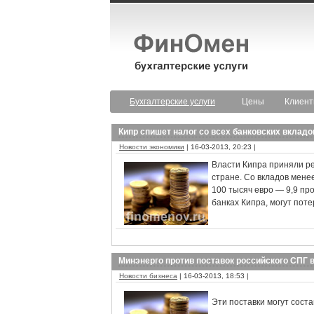
Бухгалтерские услуги
Цены
Клиен
Кипр спишет налог со всех банковских вкладо
Новости экономики
| 16-03-2013, 20:23 |
Власти Кипра приняли ре
стране. Со вкладов менее
100 тысяч евро — 9,9 про
банках Кипра, могут поте
Минэнерго против поставок российского СПГ 
Новости бизнеса
| 16-03-2013, 18:53 |
Эти поставки могут сост