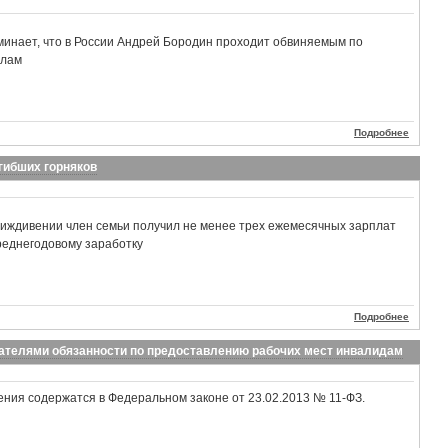
минает, что в России Андрей Бородин проходит обвиняемым по
елам
Подробнее
гибших горняков
иждивении член семьи получил не менее трех ежемесячных зарплат
реднегодовому заработку
Подробнее
ателями обязанности по предоставлению рабочих мест инвалидам
ния содержатся в Федеральном законе от 23.02.2013 № 11-ФЗ.