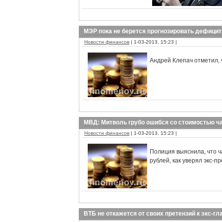
МЭР пока не берется прогнозировать дефици
Новости финансов
| 1-03-2013, 15:23 |
Андрей Клепач отметил, 
МВД: Митволь грубо ошибся со стоимостью ч
Новости финансов
| 1-03-2013, 15:23 |
Полиция выяснила, что ча
рублей, как уверял экс-п
ВТБ не откажется от своих претензий к экс-г