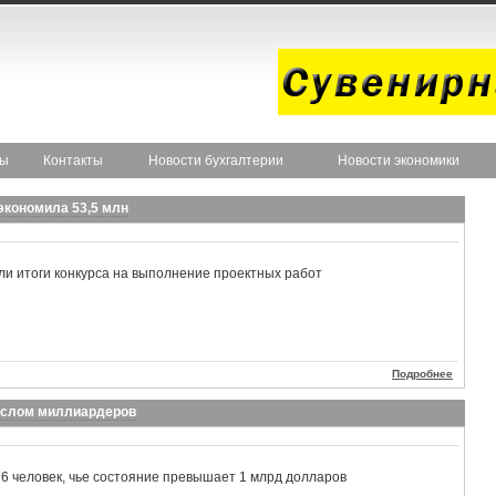
ты
Контакты
Новости бухгалтерии
Новости экономики
экономила 53,5 млн
и итоги конкурса на выполнение проектных работ
Подробнее
ислом миллиардеров
76 человек, чье состояние превышает 1 млрд долларов