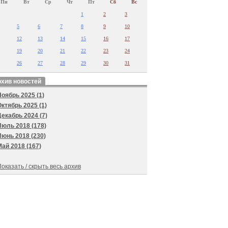
Пн
Вт
Ср
Чт
Пт
Сб
Вс
1
2
3
5
6
7
8
9
10
12
13
14
15
16
17
19
20
21
22
23
24
26
27
28
29
30
31
хив новостей
Ноябрь 2025 (1)
Октябрь 2025 (1)
Декабрь 2024 (7)
Июль 2018 (178)
Июнь 2018 (230)
Май 2018 (167)
оказать / скрыть весь архив