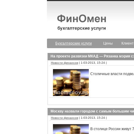
Бухгалтерские услуги
Цены
Клиен
На проекте развязки МКАД — Рязанка мэрия с
Новости финансов
| 1-03-2013, 15:24 |
Столичные власти подвел
Москву назвали городом с самым большим ч
Новости финансов
| 1-03-2013, 15:24 |
В столице России живут 