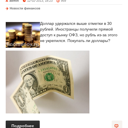
admin
12-02-2013, 18:23
959
Новости финансов
Доллар удержался выше отметки в 30
рублей. Иностранцы получили прямой
доступ к рынку ОФЗ, но рубль из-за этого
не укрепился. Покупать ли доллары?
Подробнее