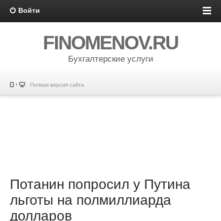
Войти
FINOMENOV.RU
Бухгалтерские услуги
Полная версия сайта
Потанин попросил у Путина
льготы на полмиллиарда
долларов