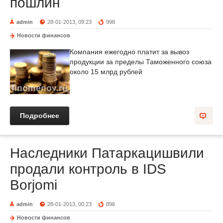
пошлин
admin
28-01-2013, 09:23
998
Новости финансов
Компания ежегодно платит за вывоз
продукции за пределы Таможенного союза
около 15 млрд рублей
Подробнее
Наследники Патаркацишвили
продали контроль в IDS
Borjomi
admin
28-01-2013, 00:23
896
Новости финансов