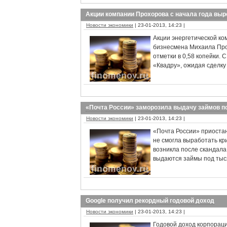
Акции компании Прохорова с начала года выр
Новости экономики
| 23-01-2013, 14:23 |
Акции энергетической ко
бизнесмена Михаила Прох
отметки в 0,58 копейки. 
«Квадру», ожидая сделку
«Почта России» заморозила выдачу займов п
Новости экономики
| 23-01-2013, 14:23 |
«Почта России» приостан
не смогла выработать кр
возникла после скандала 
выдаются займы под тыс
Google получил рекордный годовой доход
Новости экономики
| 23-01-2013, 14:23 |
Годовой доход корпораци