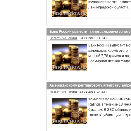
компании» по экономиче
Ленинградской области. 
Банк России выпустит килограммовую золот
Новости экономики
| 23-01-2013, 14:23 |
Банк России выпустит мо
килограмм. Кроме этого 
массой 7,78 грамма и дв
Всемирная летняя Универ
Американскому рейтинговому агентству запре
Новости экономики
| 23-01-2013, 14:23 |
Комиссия по ценным бум
Ratings в течение 18 ме
бумагам. В SEC обвиняли
также в публикации недо