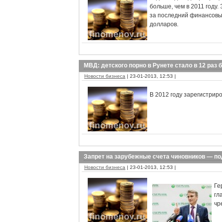
больше, чем в 2011 году
за последний финансовы
долларов.
МВД: детского порно в Рунете стало в 12 раз
Новости бизнеса
| 23-01-2013, 12:53 |
В 2012 году зарегистрир
Запрет на зарубежные счета чиновников — п
Новости бизнеса
| 23-01-2013, 12:53 |
Ге
гл
чр