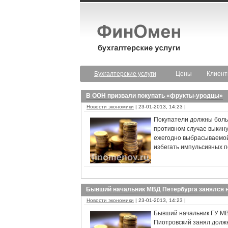
Бухгалтерские услуги
Цены
Клиен
В ООН призвали покупать «фрукты-уродцы»
Новости экономики
| 23-01-2013, 14:23 |
Покупатели должны боль
противном случае выкину
ежегодно выбрасываемой 
избегать импульсивных п
Бывший начальник МВД Петербурга занялся
Новости экономики
| 23-01-2013, 14:23 |
Бывший начальник ГУ МВ
Пиотровский занял должн