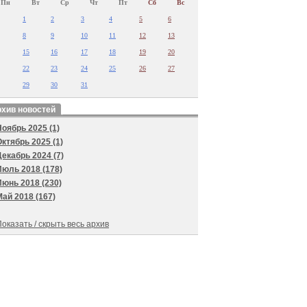
Пн
Вт
Ср
Чт
Пт
Сб
Вс
1
2
3
4
5
6
8
9
10
11
12
13
15
16
17
18
19
20
22
23
24
25
26
27
29
30
31
хив новостей
Ноябрь 2025 (1)
Октябрь 2025 (1)
Декабрь 2024 (7)
Июль 2018 (178)
Июнь 2018 (230)
Май 2018 (167)
оказать / скрыть весь архив