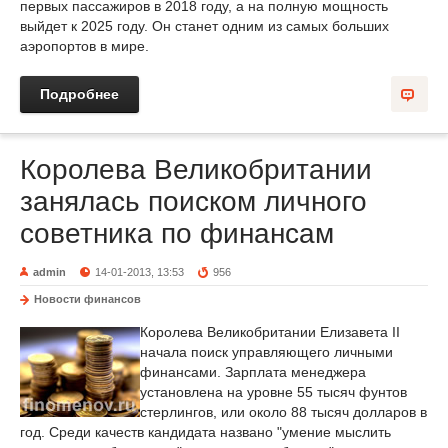
первых пассажиров в 2018 году, а на полную мощность
выйдет к 2025 году. Он станет одним из самых больших
аэропортов в мире.
Подробнее
Королева Великобритании
занялась поиском личного
советника по финансам
admin
14-01-2013, 13:53
956
Новости финансов
Королева Великобритании Елизавета II
начала поиск управляющего личными
финансами. Зарплата менеджера
установлена на уровне 55 тысяч фунтов
стерлингов, или около 88 тысяч долларов в
год. Среди качеств кандидата названо "умение мыслить