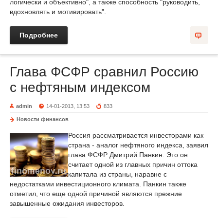
логически и объективно", а также способность "руководить,
вдохновлять и мотивировать".
Подробнее
Глава ФСФР сравнил Россию
с нефтяным индексом
admin
14-01-2013, 13:53
833
Новости финансов
Россия рассматривается инвесторами как
страна - аналог нефтяного индекса, заявил
глава ФСФР Дмитрий Панкин. Это он
считает одной из главных причин оттока
капитала из страны, наравне с
недостатками инвестиционного климата. Панкин также
отметил, что еще одной причиной являются прежние
завышенные ожидания инвесторов.