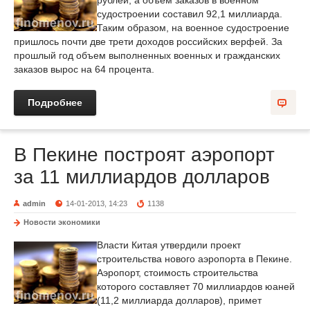
рублей, а объем заказов в военном
судостроении составил 92,1 миллиарда.
Таким образом, на военное судостроение
пришлось почти две трети доходов российских верфей. За
прошлый год объем выполненных военных и гражданских
заказов вырос на 64 процента.
Подробнее
В Пекине построят аэропорт
за 11 миллиардов долларов
admin
14-01-2013, 14:23
1138
Новости экономики
Власти Китая утвердили проект
строительства нового аэропорта в Пекине.
Аэропорт, стоимость строительства
которого составляет 70 миллиардов юаней
(11,2 миллиарда долларов), примет