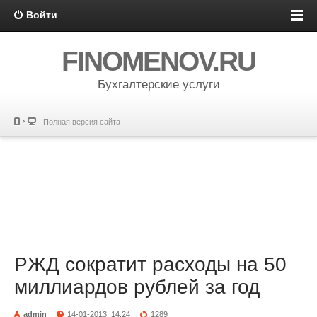
Войти
FINOMENOV.RU
Бухгалтерские услуги
Полная версия сайта
РЖД сократит расходы на 50
миллиардов рублей за год
admin
14-01-2013, 14:24
1289