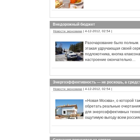
Внедорожный бюджет
Новости экономики
| 4-12-2012, 02:54 |
Разочарование было полным. 
этакая удручающая своей сер
подлокотника, кнопка клаксон
настроение окончательно…
Энергоэффективность — не роскошь, а средс
Новости экономики
| 4-12-2012, 02:54 |
«Новая Москва», о которой та
обретать реальные очертания.
для энергоэффективных техно
ощутимую выгоду всем россиян