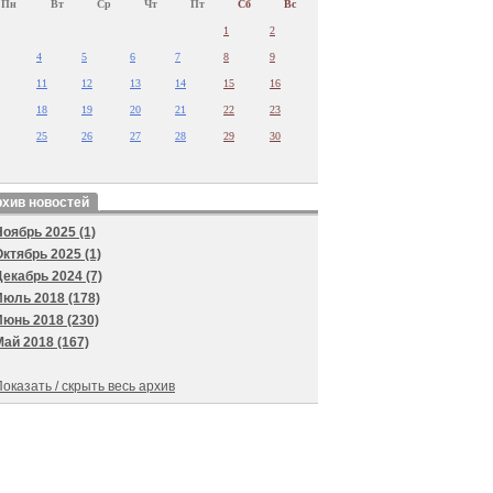
Пн
Вт
Ср
Чт
Пт
Сб
Вс
1
2
4
5
6
7
8
9
11
12
13
14
15
16
18
19
20
21
22
23
25
26
27
28
29
30
хив новостей
Ноябрь 2025 (1)
Октябрь 2025 (1)
Декабрь 2024 (7)
Июль 2018 (178)
Июнь 2018 (230)
Май 2018 (167)
оказать / скрыть весь архив