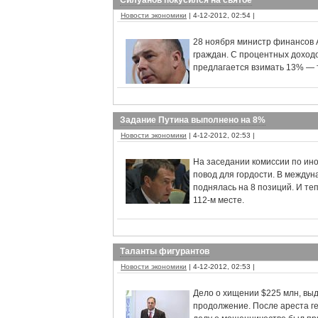
Силуанов покусился на святое
Новости экономики
| 4-12-2012, 02:54 |
28 ноября министр финансов 
граждан. С процентных доходо
предлагается взимать 13% — т
Задание Путина выполнено на 8%
Новости экономики
| 4-12-2012, 02:53 |
На заседании комиссии по ин
повод для гордости. В междун
поднялась на 8 позиций. И т
112-м месте.
Таланты фигурантов
Новости экономики
| 4-12-2012, 02:53 |
Дело о хищении $225 млн, вы
продолжение. После ареста ге