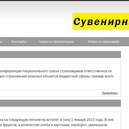
ты
Контакты
Новости бухгалтерии
Новости экономики
 конференции Национального союза страховщиков ответственности
ен страхованию опасных объектов бюджетной сферы, прежде всего
Подробнее
а на следующую пятилетку вступит в силу 1 января 2013 года. В неё
 фруктов, а количество хлеба и картошки, наоборот, уменьшили.