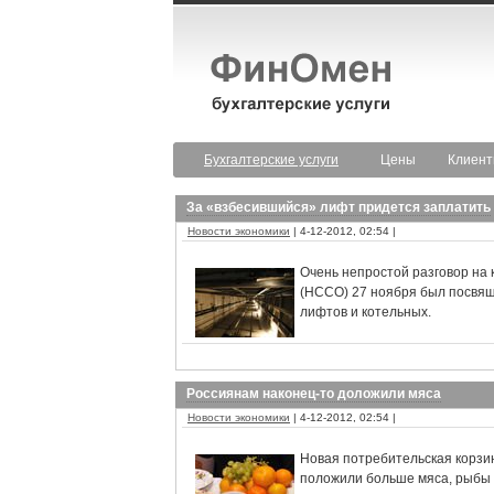
Бухгалтерские услуги
Цены
Клиен
За «взбесившийся» лифт придется заплатить
Новости экономики
| 4-12-2012, 02:54 |
Очень непростой разговор на
(НССО) 27 ноября был посвящ
лифтов и котельных.
Россиянам наконец-то доложили мяса
Новости экономики
| 4-12-2012, 02:54 |
Новая потребительская корзин
положили больше мяса, рыбы и