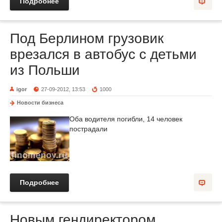
Подробнее
Под Берлином грузовик
врезался в автобус с детьми
из Польши
igor
27-09-2012, 13:53
1000
Новости бизнеса
Оба водителя погибли, 14 человек
пострадали
Подробнее
Новым гендиректором