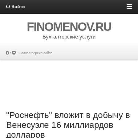
Войти
FINOMENOV.RU
Бухгалтерские услуги
Полная версия сайта
"Роснефть" вложит в добычу в
Венесуэле 16 миллиардов
долларов