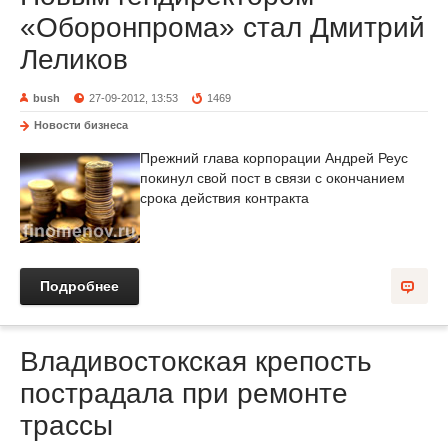
«Оборонпрома» стал Дмитрий
Леликов
bush
27-09-2012, 13:53
1469
Новости бизнеса
Прежний глава корпорации Андрей Реус
покинул свой пост в связи с окончанием
срока действия контракта
Подробнее
Владивостокская крепость
пострадала при ремонте
трассы