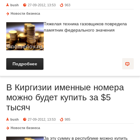
bush
27-09-2012, 13:53
963
Новости бизнеса
Тяжелая техника газовщиков повредила
памятник федерального значения
Подробнее
В Киргизии именные номера
можно будет купить за $5
тысяч
bush
27-09-2012, 13:53
985
Новости бизнеса
За эту сумму в республике можно купить