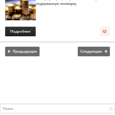
подержанную иномарку
Подробнее
Предыдущие
Следующие