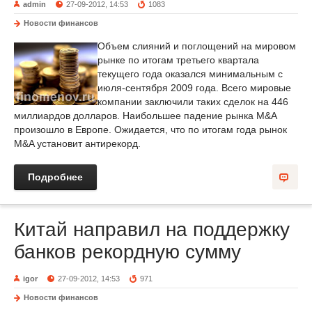
admin
27-09-2012, 14:53
1083
Новости финансов
Объем слияний и поглощений на мировом
рынке по итогам третьего квартала
текущего года оказался минимальным с
июля-сентября 2009 года. Всего мировые
компании заключили таких сделок на 446
миллиардов долларов. Наибольшее падение рынка M&A
произошло в Европе. Ожидается, что по итогам года рынок
M&A установит антирекорд.
Подробнее
Китай направил на поддержку
банков рекордную сумму
igor
27-09-2012, 14:53
971
Новости финансов