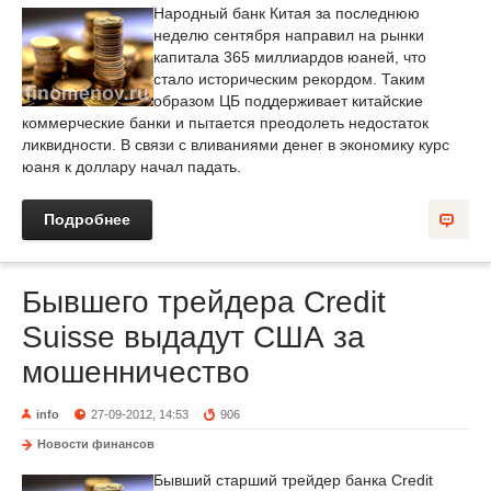
Народный банк Китая за последнюю
неделю сентября направил на рынки
капитала 365 миллиардов юаней, что
стало историческим рекордом. Таким
образом ЦБ поддерживает китайские
коммерческие банки и пытается преодолеть недостаток
ликвидности. В связи с вливаниями денег в экономику курс
юаня к доллару начал падать.
Подробнее
Бывшего трейдера Credit
Suisse выдадут США за
мошенничество
info
27-09-2012, 14:53
906
Новости финансов
Бывший старший трейдер банка Credit