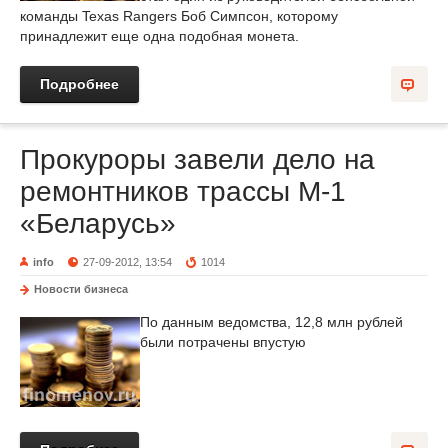
команды Texas Rangers Боб Симпсон, которому
принадлежит еще одна подобная монета.
Подробнее
Прокуроры завели дело на
ремонтников трассы М-1
«Беларусь»
info
27-09-2012, 13:54
1014
Новости бизнеса
По данным ведомства, 12,8 млн рублей
были потрачены впустую