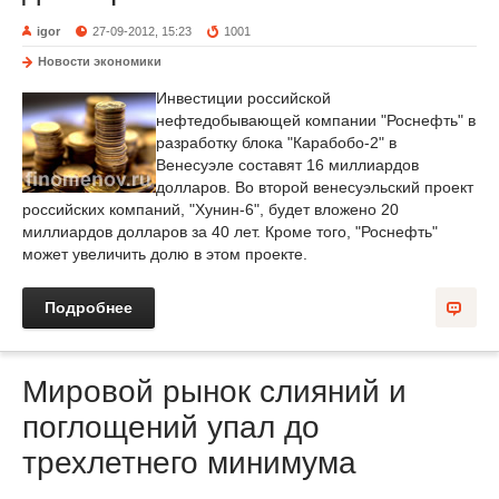
igor
27-09-2012, 15:23
1001
Новости экономики
Инвестиции российской
нефтедобывающей компании "Роснефть" в
разработку блока "Карабобо-2" в
Венесуэле составят 16 миллиардов
долларов. Во второй венесуэльский проект
российских компаний, "Хунин-6", будет вложено 20
миллиардов долларов за 40 лет. Кроме того, "Роснефть"
может увеличить долю в этом проекте.
Подробнее
Мировой рынок слияний и
поглощений упал до
трехлетнего минимума