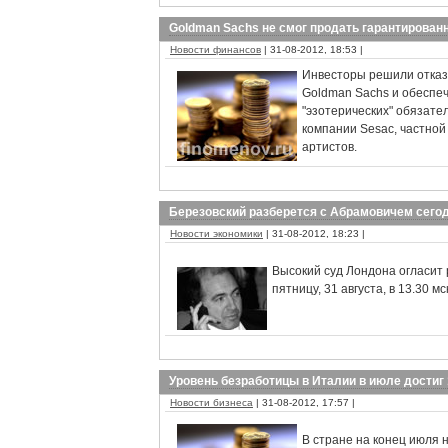
Goldman Sachs не смог продать гарантирова
Новости финансов
| 31-08-2012, 18:53 |
Инвесторы решили отказ
Goldman Sachs и обеспеч
"эзотерических" обязате
компании Sesac, частно
артистов.
Березовский разберется с Абрамовичем сего
Новости экономики
| 31-08-2012, 18:23 |
Высокий суд Лондона огласит 
пятницу, 31 августа, в 13.30 
Уровень безработицы в Италии в июле достиг
Новости бизнеса
| 31-08-2012, 17:57 |
В стране на конец июля