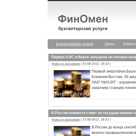
Бухгалтерские услуги
Цены
Клиен
Первая АЭС в Иране запущена на полную мо
Новости экономики
| 31-08-2012, 19:23 |
Первый энергоблок Бушер
Ближнем Востоке, 30 авг
ОАО "НИАЭП" - управляю
заказчику станцию планир
В России появится совет по государственно-
Новости экономики
| 31-08-2012, 19:23 |
В России до конца сентя
военно-промышленном ко