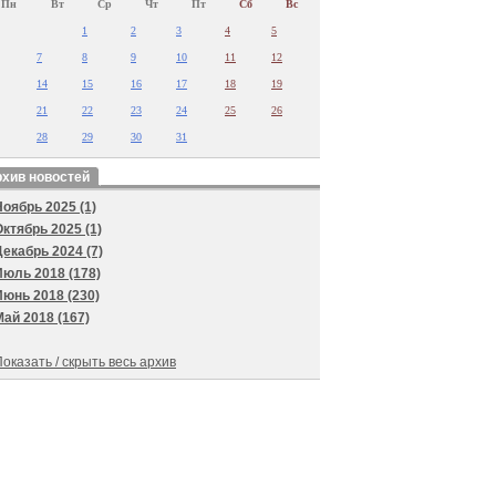
Пн
Вт
Ср
Чт
Пт
Сб
Вс
1
2
3
4
5
7
8
9
10
11
12
14
15
16
17
18
19
21
22
23
24
25
26
28
29
30
31
хив новостей
Ноябрь 2025 (1)
Октябрь 2025 (1)
Декабрь 2024 (7)
Июль 2018 (178)
Июнь 2018 (230)
Май 2018 (167)
оказать / скрыть весь архив