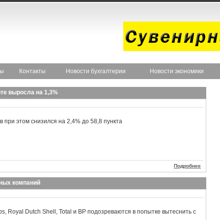
ты
Контакты
Новости бухгалтерии
Новости экономики
те выросла на 1,3%
 при этом снизился на 2,4% до 58,8 пункта
Подробнее
яных компаний
ps, Royal Dutch Shell, Total и BP подозреваются в попытке вытеснить с