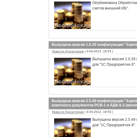
Опубликована Обработка
счетов внешней ИБ".
Выпущена версия 1.0.39 конфигурации "Зарп
Новости бухгалтерии
| 4-04-2012, 18:53 |
Выпущена версия 1.0.39 
для "1С:Предприятия 8"
Выпущена версия 2.5.49 конфигурации "Зарпл
комплекта документов РСВ-1 и АДВ-6-2 (включа
Новости бухгалтерии
| 4-04-2012, 18:53 |
Выпущена версия 2.5.49 
для "1С:Предприятия 8"