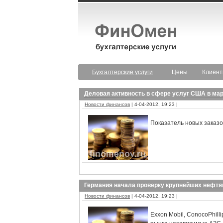
Бухгалтерские услуги
Цены
Клиен
Деловая активность в сфере услуг США в мар
Новости финансов
| 4-04-2012, 19:23 |
Показатель новых заказов
Германия начала проверку крупнейших нефт
Новости финансов
| 4-04-2012, 19:23 |
Exxon Mobil, ConocoPhilli