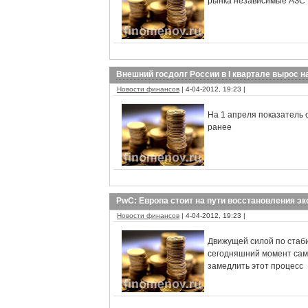
рынка независимые АЗС
Внешний госдолг России в I квартале вырос н
Новости финансов
| 4-04-2012, 19:23 |
На 1 апреля показатель 
ранее
PwC: Европа стоит на пути восстановления э
Новости финансов
| 4-04-2012, 19:23 |
Движущей силой по стаби
сегодняшний момент сам
замедлить этот процесс