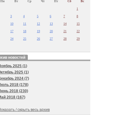
Пн
Вт
Ср
Чт
Пт
Сб
Вс
1
3
4
5
6
7
8
10
11
12
13
14
15
17
18
19
20
21
22
24
25
26
27
28
29
хив новостей
Ноябрь 2025 (1)
Октябрь 2025 (1)
Декабрь 2024 (7)
Июль 2018 (178)
Июнь 2018 (230)
Май 2018 (167)
оказать / скрыть весь архив