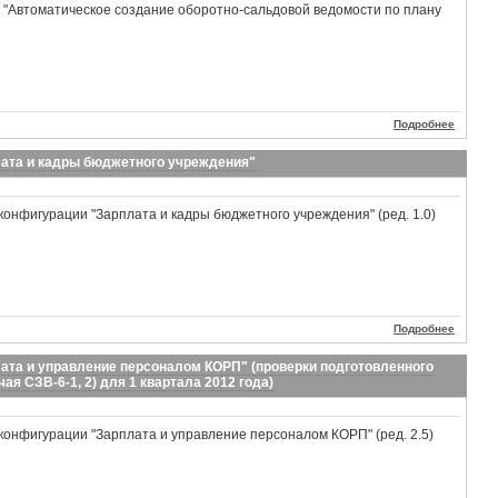
 "Автоматическое создание оборотно-сальдовой ведомости по плану
Подробнее
лата и кадры бюджетного учреждения"
конфигурации "Зарплата и кадры бюджетного учреждения" (ред. 1.0)
.
Подробнее
ата и управление персоналом КОРП" (проверки подготовленного
я СЗВ-6-1, 2) для 1 квартала 2012 года)
конфигурации "Зарплата и управление персоналом КОРП" (ред. 2.5)
.