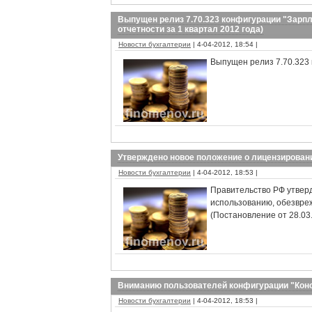
Выпущен релиз 7.70.323 конфигурации "Зарпл
отчетности за 1 квартал 2012 года)
Новости бухгалтерии
| 4-04-2012, 18:54 |
Выпущен релиз 7.70.323 
Утверждено новое положение о лицензировани
Новости бухгалтерии
| 4-04-2012, 18:53 |
Правительство РФ утвер
использованию, обезвреж
(Постановление от 28.03
Вниманию пользователей конфигурации "Ко
Новости бухгалтерии
| 4-04-2012, 18:53 |