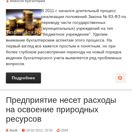
Новости бухгалтерии
В 2011 г. начался длительный процесс
реализации положений Закона № 83-ФЗ по
переводу части государственных
(муниципальных) учрежде­ний на тип
"бюджетное учреждение". Уделим
внимание бухгалтерским ас­пектам этого процесса. На
первый взгляд все кажется простым и понят­ным, но при
более глубоком рассмотрении перехода на новый порядок
ведения бухгалтерского учета выявляется ряд проблемных
вопросов.
Подробнее
Предприятие несет расходы
на освоение природных
ресурсов
bush
10-02-2012, 15:53
2504