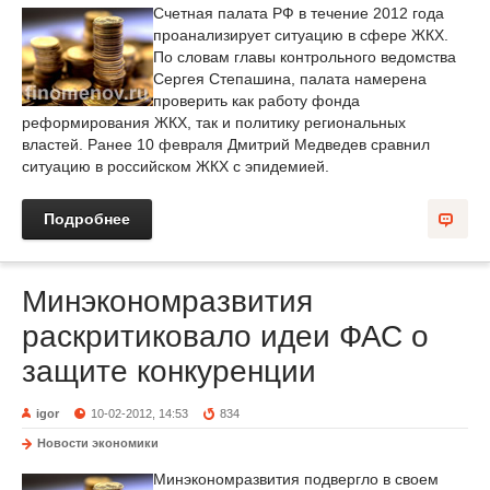
Счетная палата РФ в течение 2012 года
проанализирует ситуацию в сфере ЖКХ.
По словам главы контрольного ведомства
Сергея Степашина, палата намерена
проверить как работу фонда
реформирования ЖКХ, так и политику региональных
властей. Ранее 10 февраля Дмитрий Медведев сравнил
ситуацию в российском ЖКХ с эпидемией.
Подробнее
Минэкономразвития
раскритиковало идеи ФАС о
защите конкуренции
igor
10-02-2012, 14:53
834
Новости экономики
Минэкономразвития подвергло в своем