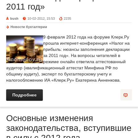
2011 год»
bush
10-02-2012, 15:53
2235
Новости бухгалтерии
9 февраля 2012 года на форуме Клерк.Ру
прошла интернет-конференция «Налог на
прибыль: нюансы заполнения декларации
за 2011 год». На вопросы читателей в
режиме онлайн ответила аттестованный
аудитор (квалификационный аттестат Минфина РФ по
общему аудиту), эксперт по бухгалтерскому учету и
налогообложению ИА «Клерк.Ру» Екатерина Анненкова.
Подробнее
Основные изменения
законодательства, вступившие
в силу с 2012 года