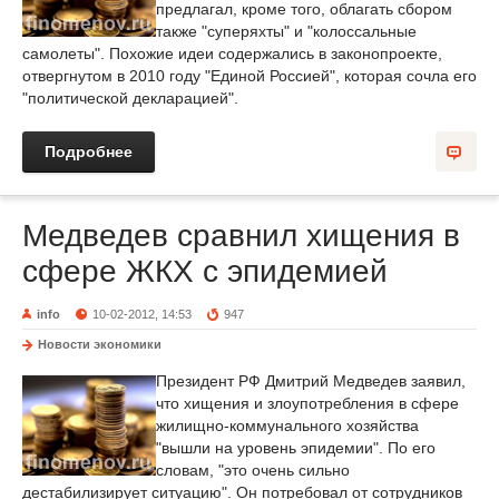
предлагал, кроме того, облагать сбором
также "суперяхты" и "колоссальные
самолеты". Похожие идеи содержались в законопроекте,
отвергнутом в 2010 году "Единой Россией", которая сочла его
"политической декларацией".
Подробнее
Медведев сравнил хищения в
сфере ЖКХ с эпидемией
info
10-02-2012, 14:53
947
Новости экономики
Президент РФ Дмитрий Медведев заявил,
что хищения и злоупотребления в сфере
жилищно-коммунального хозяйства
"вышли на уровень эпидемии". По его
словам, "это очень сильно
дестабилизирует ситуацию". Он потребовал от сотрудников