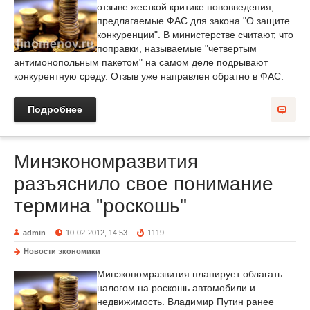
отзыве жесткой критике нововведения,
предлагаемые ФАС для закона "О защите
конкуренции". В министерстве считают, что
поправки, называемые "четвертым
антимонопольным пакетом" на самом деле подрывают
конкурентную среду. Отзыв уже направлен обратно в ФАС.
Подробнее
Минэкономразвития
разъяснило свое понимание
термина "роскошь"
admin
10-02-2012, 14:53
1119
Новости экономики
Минэкономразвития планирует облагать
налогом на роскошь автомобили и
недвижимость. Владимир Путин ранее