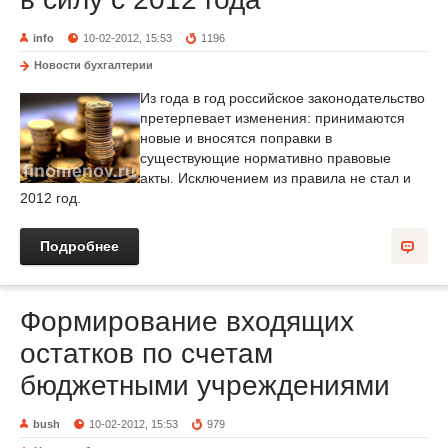
info
10-02-2012, 15:53
1196
Новости бухгалтерии
Из года в год российское законодательство
претерпевает изменения: принимаются
новые и вносятся поправки в
существующие нормативно правовые
акты. Исключением из правила не стал и
2012 год.
Подробнее
Формирование входящих
остатков по счетам
бюджетными учреждениями
bush
10-02-2012, 15:53
979