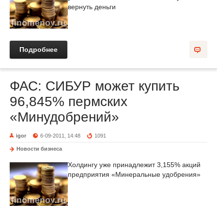
вернуть деньги
Подробнее
ФАС: СИБУР может купить
96,845% пермских
«Минудобрений»
igor
6-09-2011, 14:48
1091
Новости бизнеса
Холдингу уже принадлежит 3,155% акций
предприятия «Минеральные удобрения»