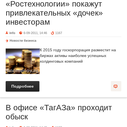
«Ростехнологии» покажут
привлекательных «дочек»
инвесторам
info
6-09-2011, 14:46
1167
Новости бизнеса
К 2015 году госкорпорация разместит на
биржах активы наиболее успешных
холдинговых компаний
Подробнее
В офисе «ТагАЗа» проходит
обыск