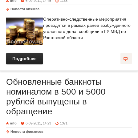
info
6-09-2011, 14:45
1133
Новости бизнеса
Оперативно-следственные мероприятия
проводятся в рамках ранее возбужденного
уголовного дела, сообщили в ГУ МВД по
Ростовской области
Подробнее
Обновленные банкноты
номиналом в 500 и 5000
рублей выпущены в
обращение
info
6-09-2011, 14:23
1371
Новости финансов