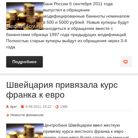
Банк России 6 сентября 2011 года
выпустил в обращение
модифицированные банкноты номиналом
в 500 и 5000 рублей. Новые купюры будут
находиться в обращении вместе с
банкнотами образца 1997 года предыдущих модификаций.
Полностью старые купюры выйдут из обращения через 3-4
года.
Подробнее
Швейцария привязала курс
франка к евро
igor
6-09-2011, 14:22
1388
Новости финансов
Центробанк Швейцарии ввел жесткую
привязку курса местного франка к евро -
теперь один евро будет стоить не меньше