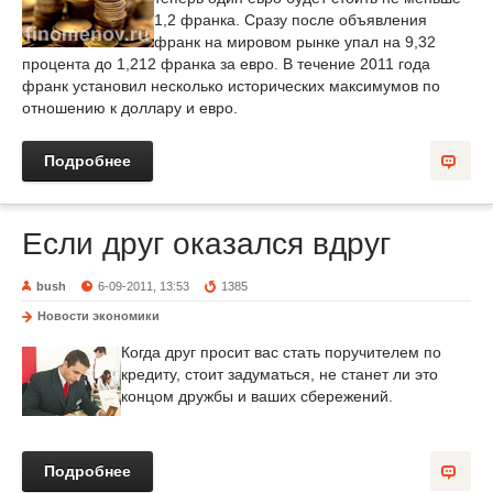
1,2 франка. Сразу после объявления
франк на мировом рынке упал на 9,32
процента до 1,212 франка за евро. В течение 2011 года
франк установил несколько исторических максимумов по
отношению к доллару и евро.
Подробнее
Если друг оказался вдруг
bush
6-09-2011, 13:53
1385
Новости экономики
Когда друг просит вас стать поручителем по
кредиту, стоит задуматься, не станет ли это
концом дружбы и ваших сбережений.
Подробнее