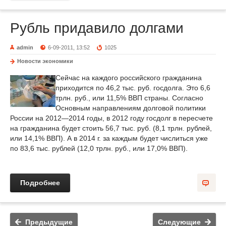
Рубль придавило долгами
admin
6-09-2011, 13:52
1025
Новости экономики
Сейчас на каждого российского гражданина
приходится по 46,2 тыс. руб. госдолга. Это 6,6
трлн. руб., или 11,5% ВВП страны. Согласно
Основным направлениям долговой политики
России на 2012—2014 годы, в 2012 году госдолг в пересчете
на гражданина будет стоить 56,7 тыс. руб. (8,1 трлн. рублей,
или 14,1% ВВП). А в 2014 г. за каждым будет числиться уже
по 83,6 тыс. рублей (12,0 трлн. руб., или 17,0% ВВП).
Подробнее
Предыдущие
Следующие