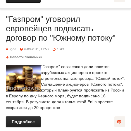
"Газпром" уговорил
европейцев подписать
договор по "Южному потоку"
igor
6-09-2011, 17:53
1343
Новости экономики
"Газпром" согласовал доли пакетов
зарубежных акционеров в проекте
строительства газопровода "Южный поток".
Соглашение акционеров "Южного потока",
который планируется проложить из России
в Европу по дну Черного моря, будет подписано 16
сентября. В результате доля итальянской Eni в проекте
сократится до 20 процентов.
Подробнее