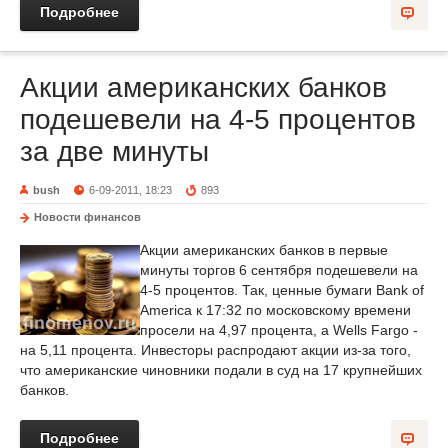
Подробнее
Акции американских банков
подешевели на 4-5 процентов
за две минуты
bush
6-09-2011, 18:23
893
Новости финансов
Акции американских банков в первые
минуты торгов 6 сентября подешевели на
4-5 процентов. Так, ценные бумаги Bank of
America к 17:32 по московскому времени
просели на 4,97 процента, а Wells Fargo -
на 5,11 процента. Инвесторы распродают акции из-за того,
что американские чиновники подали в суд на 17 крупнейших
банков.
Подробнее