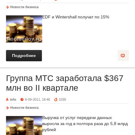
Новости бизнеса
EDF и Wintershall получат по 15%
Подробнее
Группа МТС заработала $367
млн во II квартале
info
6-09-2011, 18:46
1030
Новости бизнеса
Выручка от услуг передачи данных
выросла за год в полтора раза до 5,8 млрд
рублей