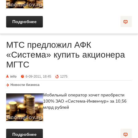
Подробнее
МТС предложил АФК
«Система» купить акционера
МГТС
info
6-09-2011, 18:45
1275
Новости бизнеса
Мобильный оператор хочет приобрести
100% ЗАО «Система-Инвенчур» за 10,56
млрд рублей
Подробнее