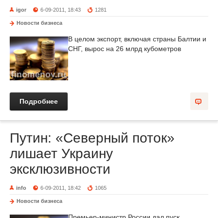
igor
6-09-2011, 18:43
1281
Новости бизнеса
В целом экспорт, включая страны Балтии и
СНГ, вырос на 26 млрд кубометров
Подробнее
Путин: «Северный поток»
лишает Украину
эксклюзивности
info
6-09-2011, 18:42
1065
Новости бизнеса
Премьер-министр России дал пуск