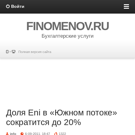
Войти
FINOMENOV.RU
Бухгалтерские услуги
Полная версия сайта
Доля Eni в «Южном потоке»
сократится до 20%
info
6-09-2011, 18:47
1322