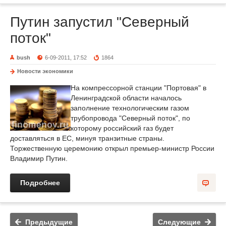
Путин запустил "Северный
поток"
bush
6-09-2011, 17:52
1864
Новости экономики
На компрессорной станции "Портовая" в
Ленинградской области началось
заполнение технологическим газом
трубопровода "Северный поток", по
которому российский газ будет
доставляться в ЕС, минуя транзитные страны.
Торжественную церемонию открыл премьер-министр России
Владимир Путин.
Подробнее
Предыдущие
Следующие