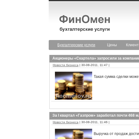
Бухгалтерские услуги
Цены
Клиен
Акционеры «Скартела» запросили за компани
Новости бизнеса
| 30-08-2011, 11:47 |
Такая сумма сделки мож
За I квартал «Газпром» заработал почти 468 
Новости бизнеса
| 30-08-2011, 11:46 |
Выручка от продаж дости