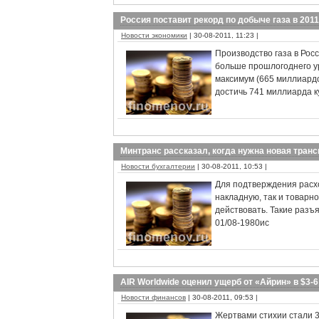
Россия поставит рекорд по добыче газа в 2011
Новости экономики
| 30-08-2011, 11:23 |
Производство газа в Росс
больше прошлогоднего у
максимум (665 миллиардов
достичь 741 миллиарда к
Минтранс рассказал, когда нужна новая тран
Новости бухгалтерии
| 30-08-2011, 10:53 |
Для подтверждения расх
накладную, так и товарн
действовать. Такие разъ
01/08-1980ис
AIR Worldwide оценил ущерб от «Айрин» в $3-
Новости финансов
| 30-08-2011, 09:53 |
Жертвами стихии стали 3