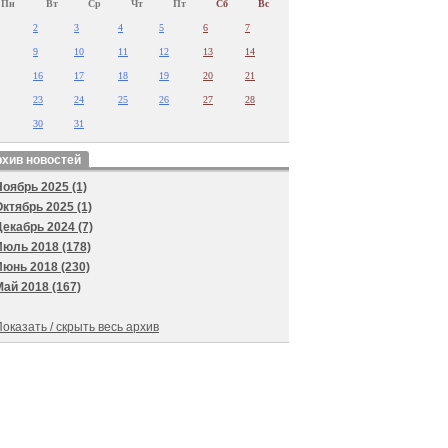
Пн
Вт
Ср
Чт
Пт
Сб
Вс
2
3
4
5
6
7
9
10
11
12
13
14
16
17
18
19
20
21
23
24
25
26
27
28
30
31
хив новостей
Ноябрь 2025 (1)
Октябрь 2025 (1)
Декабрь 2024 (7)
Июль 2018 (178)
Июнь 2018 (230)
Май 2018 (167)
оказать / скрыть весь архив