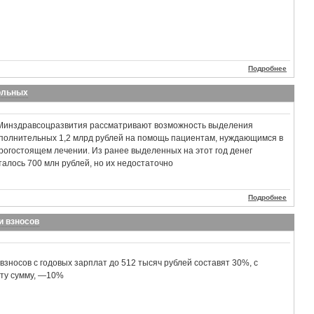
Подробнее
ольных
Минздравсоцразвития рассматривают возможность выделения
полнительных 1,2 млрд рублей на помощь пациентам, нуждающимся в
рогостоящем лечении. Из ранее выделенных на этот год денег
талось 700 млн рублей, но их недостаточно
Подробнее
и взносов
взносов с годовых зарплат до 512 тысяч рублей составят 30%, с
ту сумму, —10%