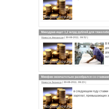
Минздрав ищет 1,2 млрд рублей для тяжелоб
Новости финансов
| 30-08-2011, 09:52 |
В 
до
до
ос
Минфин окончательно разобрался со ставкам
Новости бизнеса
| 30-08-2011, 09:23 |
в следующем году ставки 
зарплат, превышающих э