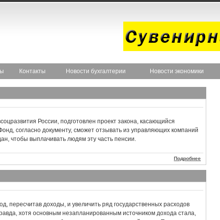
ты
Контакты
Новости бухгалтерии
Новости экономики
соцразвития России, подготовлен проект закона, касающийся
Фонд, согласно документу, сможет отзывать из управляющих компаний
ан, чтобы выплачивать людям эту часть пенсии.
Подробнее
од, пересчитав доходы, и увеличить ряд государственных расходов
равда, хотя основным незапланированным источником дохода стала,