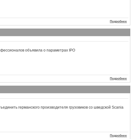
Подробнее
офессионалов объявила о параметрах IPO
Подробнее
ъединить германского производителя грузовиков со шведской Scania
Подробнее