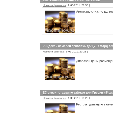
Новости финансов
| 9-05-2011, 20:53 |
Агентство снизило долго
«Яндекс» намерен привлечь до 1,263 млрд в х
Новости бизнеса
| 9-05-2011, 20:23 |
Диапазон цены размещен
ЕС снизит ставки по займам для Греции и Ир
Новости финансов
| 9-05-2011, 19:23 |
Реструктуризацию в каче