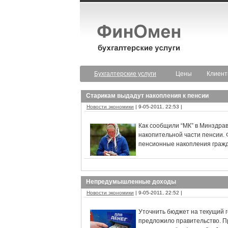
Бухгалтерские услуги
Цены
Клиен
Старикам выдадут накопления к пенсии
Новости экономики
| 9-05-2011, 22:53 |
Как сообщили “МК” в Минздрав
накопительной части пенсии. 
пенсионные накопления гражд
Непредумышленные доходы
Новости экономики
| 9-05-2011, 22:52 |
Уточнить бюджет на текущий г
предложило правительство. П