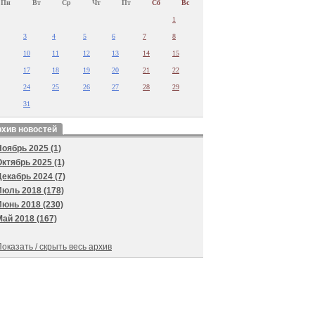
Пн
Вт
Ср
Чт
Пт
Сб
Вс
1
3
4
5
6
7
8
10
11
12
13
14
15
17
18
19
20
21
22
24
25
26
27
28
29
31
хив новостей
Ноябрь 2025 (1)
Октябрь 2025 (1)
Декабрь 2024 (7)
Июль 2018 (178)
Июнь 2018 (230)
Май 2018 (167)
оказать / скрыть весь архив